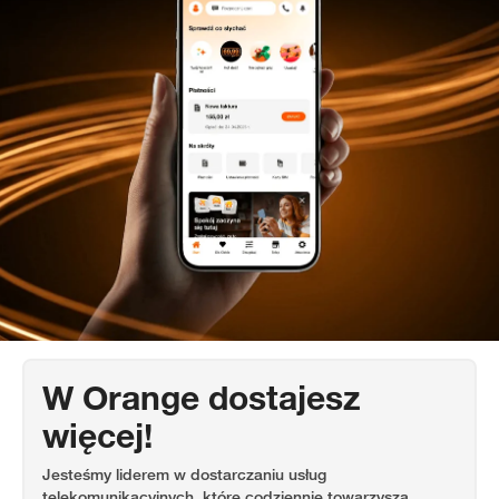
W Orange dostajesz
więcej!
Jesteśmy liderem w dostarczaniu usług
telekomunikacyjnych, które codziennie towarzyszą