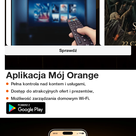
Sprawdź
Aplikacja Mój Orange
Aplikacja Mój Orange
Pełna kontrola nad kontem i usługami,
Dostęp do atrakcyjnych ofert i prezentów,
Możliwość zarządzania domowym Wi‑Fi.