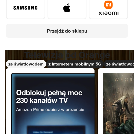
Przejdź do sklepu
Telewizja od Orange
Telewizja od Orange
ze światłowodem
z Internetem mobilnym 5G
ze światłow
Światłowód
Wichrowe wzg