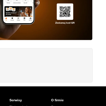
Serwisy
O firmie