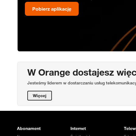
Pobierz aplikację
W Orange dostajesz więc
Jesteśmy liderem w dostarczaniu usług telekomunikac
Więcej
Abonament
Internet
Telew