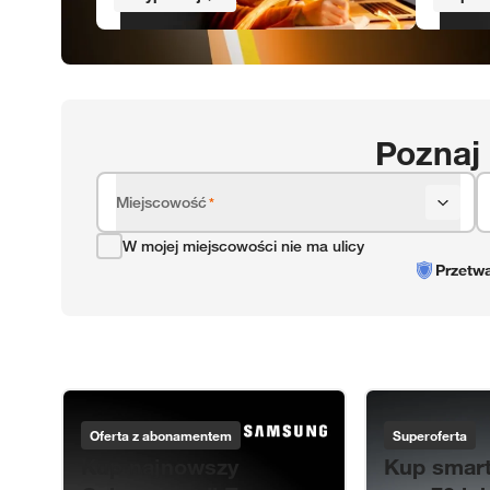
Poznaj 
Miejscowość
*
W mojej miejscowości nie ma ulicy
Przetw
Samsung
Motorola
Oferta z abonamentem
Superoferta
Kup najnowszy
Kup smartf