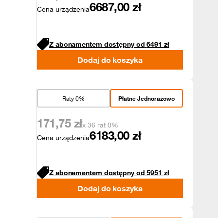
6687,00
zł
Cena urządzenia
Z abonamentem dostępny od
6491
zł
Dodaj do koszyka
Raty 0%
Płatne Jednorazowo
171,75
zł
x 36 rat 0%
6183,00
zł
Cena urządzenia
Z abonamentem dostępny od
5951
zł
Dodaj do koszyka