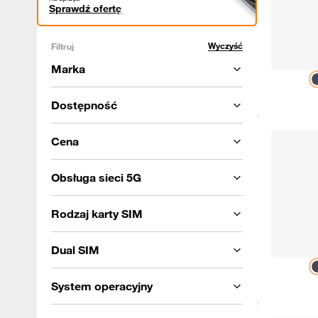
Sprawdź ofertę
Wyczyść
Filtruj
Marka
Dostępność
Cena
Obsługa sieci 5G
Rodzaj karty SIM
Dual SIM
System operacyjny