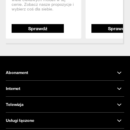
cenie. Zobacz nasze propozycje i
wybierz coś dla siebie.
Sprawdź
Sprawdź
Abonament
Internet
Telewizja
Usługi łączone