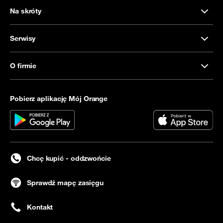
Na skróty
Serwisy
O firmie
Pobierz aplikację Mój Orange
Chcę kupić - oddzwońcie
Sprawdź mapę zasięgu
Kontakt