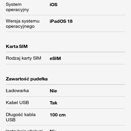
System
iOS
operacyjny
Wersja systemu
iPadOS 18
operacyjnego
Karta SIM
Rodzaj karty SIM
eSIM
Zawartość pudełka
Ładowarka
Nie
Kabel USB
Tak
Długość kabla
100 cm
USB