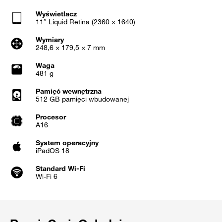
Wyświetlacz
11″ Liquid Retina (2360 × 1640)
Wymiary
248,6 × 179,5 × 7 mm
Waga
481 g
Pamięć wewnętrzna
512 GB pamięci wbudowanej
Procesor
A16
System operacyjny
iPadOS 18
Standard Wi-Fi
Wi‑Fi 6