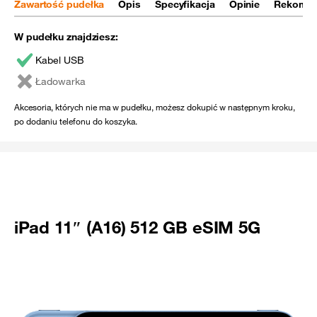
Zawartość pudełka
Opis
Specyfikacja
Opinie
Rekomen
W pudełku znajdziesz:
Kabel USB
Ładowarka
Akcesoria, których nie ma w pudełku, możesz dokupić w następnym kroku,
po dodaniu telefonu do koszyka.
iPad 11″ (A16) 512 GB eSIM 5G