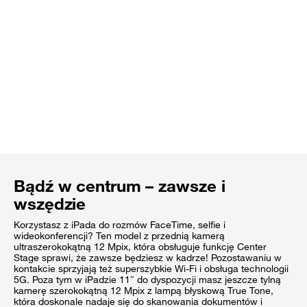
Bądź w centrum – zawsze i
wszędzie
Korzystasz z iPada do rozmów FaceTime, selfie i
wideokonferencji? Ten model z przednią kamerą
ultraszerokokątną 12 Mpix, która obsługuje funkcję Center
Stage sprawi, że zawsze będziesz w kadrze! Pozostawaniu w
kontakcie sprzyjają też superszybkie Wi-Fi i obsługa technologii
5G. Poza tym w iPadzie 11″ do dyspozycji masz jeszcze tylną
kamerę szerokokątną 12 Mpix z lampą błyskową True Tone,
która doskonale nadaje się do skanowania dokumentów i