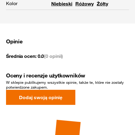
Kolor
Niebieski
Różowy
Żółty
Opinie
Średnia ocen:
0.0
(0 opinii)
Oceny i recenzje użytkowników
W sklepie publikujemy wszystkie opinie, także te, które nie zostały
potwierdzone zakupem.
Dodaj swoją opinię
Rekomendowane dla Ciebie