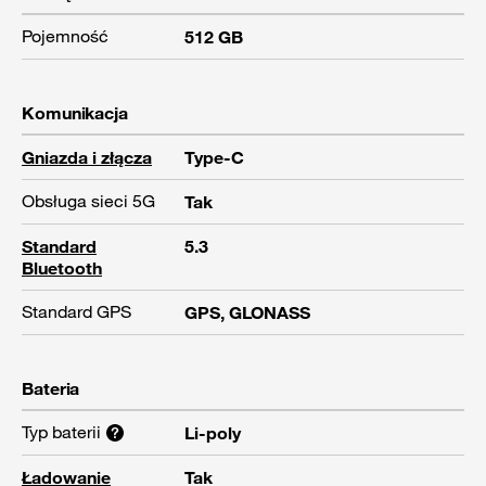
Pojemność
512 GB
Komunikacja
Gniazda i złącza
Type-C
Obsługa sieci 5G
Tak
Standard
5.3
Bluetooth
Standard GPS
GPS, GLONASS
Bateria
Typ baterii
Li-poly
Ładowanie
Tak