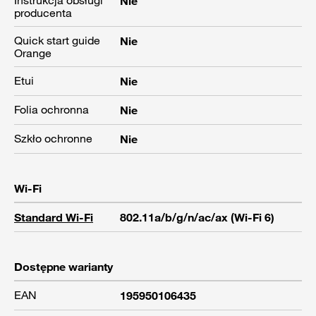
Instrukcja obsługi
Nie
producenta
Quick start guide
Nie
Orange
Etui
Nie
Folia ochronna
Nie
Szkło ochronne
Nie
Wi-Fi
Standard Wi-Fi
802.11a/b/g/n/ac/ax (Wi-Fi 6)
Dostępne warianty
EAN
195950106435