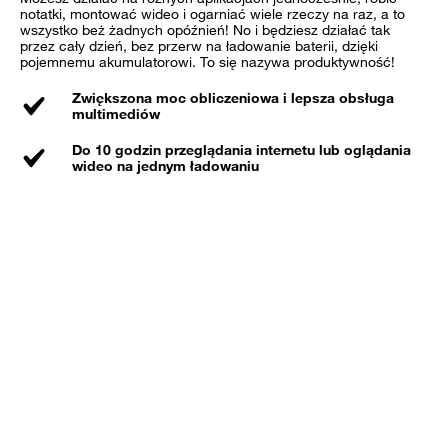
notatki, montować wideo i ogarniać wiele rzeczy na raz, a to
wszystko beż żadnych opóźnień! No i będziesz działać tak
przez cały dzień, bez przerw na ładowanie baterii, dzięki
pojemnemu akumulatorowi. To się nazywa produktywność!
Zwiększona moc obliczeniowa i lepsza obsługa
multimediów
Do 10 godzin przeglądania internetu lub oglądania
wideo na jednym ładowaniu