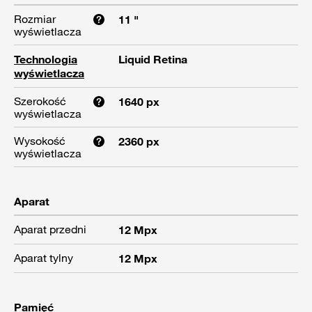
Rozmiar
11 "
wyświetlacza
Technologia
Liquid Retina
wyświetlacza
Szerokość
1640 px
wyświetlacza
Wysokość
2360 px
wyświetlacza
Aparat
Aparat przedni
12 Mpx
Aparat tylny
12 Mpx
Pamięć