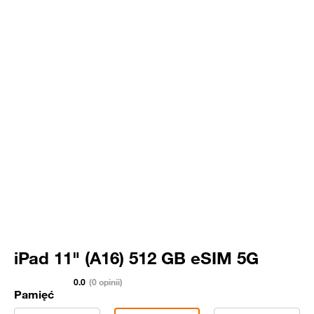
iPad 11" (A16) 512 GB eSIM 5G
0.0
(0 opinii)
Pamięć