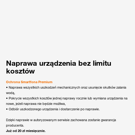
Naprawa urządzenia bez limitu
kosztów
Ochrona Smartfona Premium
• Naprawa wszystkich uszkodzeń mechanicznych oraz usunięcie skutków zalania
wodą,
• Pokrycie wszystkich kosztów jednej naprawy rocznie lub wymiana urządzenia na
nowe, jeżeli naprawa nie będzie możliwa,
• Odbiór uszkodzonego urządzenia i dostarczenie po naprawie.
Dzięki naprawie w autoryzowanym serwisie zachowana zostanie gwarancja
producenta.
Już od 20 zł miesięcznie.