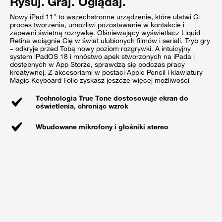
Rysuj. Graj. Oglądaj.
Nowy iPad 11″ to wszechstronne urządzenie, które ułatwi Ci
proces tworzenia, umożliwi pozostawanie w kontakcie i
zapewni świetną rozrywkę. Olśniewający wyświetlacz Liquid
Retina wciągnie Cię w świat ulubionych filmów i seriali. Tryb gry
– odkryje przed Tobą nowy poziom rozgrywki. A intuicyjny
system iPadOS 18 i mnóstwo apek stworzonych na iPada i
dostępnych w App Storze, sprawdzą się podczas pracy
kreatywnej. Z akcesoriami w postaci Apple Pencil i klawiatury
Magic Keyboard Folio zyskasz jeszcze więcej możliwości
Technologia True Tone dostosowuje ekran do
oświetlenia, chroniąc wzrok
Wbudowane mikrofony i głośniki stereo