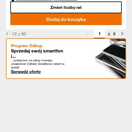
Zmień liczbę rat
Dodaj do koszyka
z
1 - 12 z 90
8
Program Odkup
Sprzedaj swój smartfon
i...
...zyskaj bon na zakup nowego
urządzenia! Odbierz dodatkowy rabat na
sprzęt.
Sprawdź ofertę