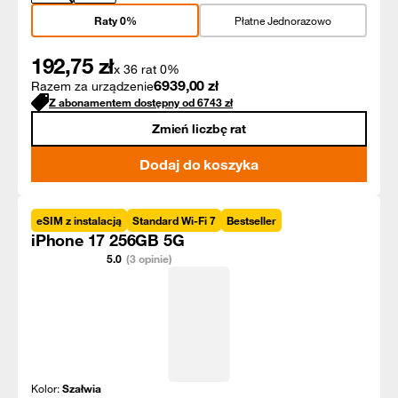
Raty 0%
Płatne Jednorazowo
192,75
zł
x 36 rat 0%
6939,00
zł
Razem za urządzenie
Z abonamentem dostępny od
6743
zł
Zmień liczbę rat
Dodaj do koszyka
eSIM z instalacją
Standard Wi-Fi 7
Bestseller
iPhone 17 256GB 5G
5.0
(3 opinie)
Kolor:
Szałwia