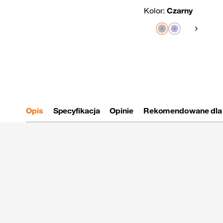
Kolor:
Czarny
Pokaż nas
Opis
Specyfikacja
Opinie
Rekomendowane dla 