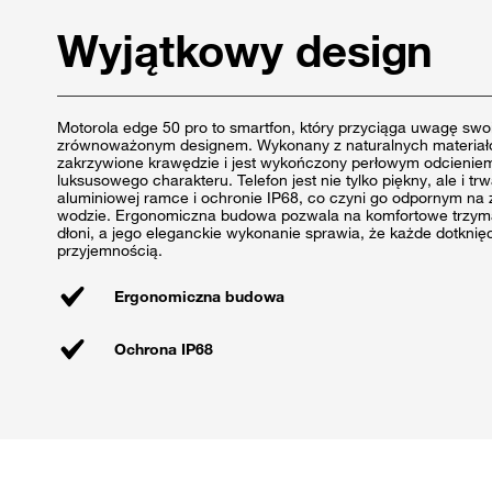
Wyjątkowy design
Motorola edge 50 pro to smartfon, który przyciąga uwagę sw
zrównoważonym designem. Wykonany z naturalnych materiałó
zakrzywione krawędzie i jest wykończony perłowym odcieniem
luksusowego charakteru. Telefon jest nie tylko piękny, ale i trw
aluminiowej ramce i ochronie IP68, co czyni go odpornym na
wodzie. Ergonomiczna budowa pozwala na komfortowe trzyma
dłoni, a jego eleganckie wykonanie sprawia, że każde dotknięc
przyjemnością.
Ergonomiczna budowa
Ochrona IP68