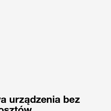
a urządzenia bez
kosztów