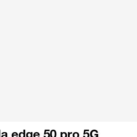
a edge 50 pro 5G