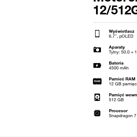
12/512
Wyświetlacz
6.7″, pOLED
Aparaty
Tylny: 50.0 + 
Bateria
4500 mAh
Pamieć RAM
12 GB pamięci
Pamięć wewn
512 GB
Procesor
Snapdragon 7