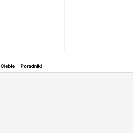
tępny
Ciebie
Poradniki