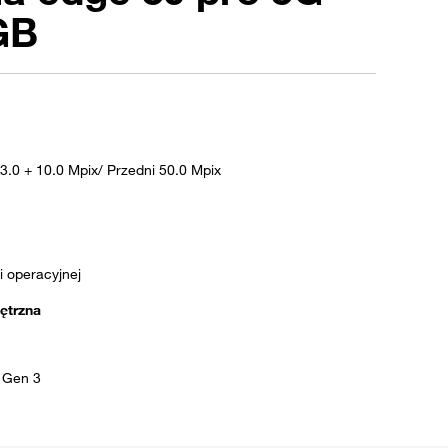
GB
13.0 + 10.0 Mpix/ Przedni 50.0 Mpix
 operacyjnej
ętrzna
 Gen 3