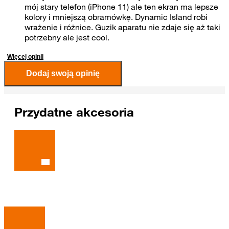
mój stary telefon (iPhone 11) ale ten ekran ma lepsze
kolory i mniejszą obramówkę. Dynamic Island robi
wrażenie i różnice. Guzik aparatu nie zdaje się aż taki
potrzebny ale jest cool.
Więcej opinii
Dodaj swoją opinię
Przydatne akcesoria
Rekomendowane dla Ciebie