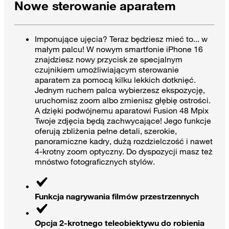
Nowe sterowanie aparatem
Imponujące ujęcia? Teraz będziesz mieć to... w
małym palcu! W nowym smartfonie iPhone 16
znajdziesz nowy przycisk ze specjalnym
czujnikiem umożliwiającym sterowanie
aparatem za pomocą kilku lekkich dotknięć.
Jednym ruchem palca wybierzesz ekspozycję,
uruchomisz zoom albo zmienisz głębię ostrości.
A dzięki podwójnemu aparatowi Fusion 48 Mpix
Twoje zdjęcia będą zachwycające! Jego funkcje
oferują zbliżenia pełne detali, szerokie,
panoramiczne kadry, dużą rozdzielczość i nawet
4-krotny zoom optyczny. Do dyspozycji masz też
mnóstwo fotograficznych stylów.
Funkcja nagrywania filmów przestrzennych
Opcja 2-krotnego teleobiektywu do robienia