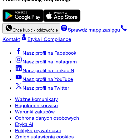
Sprawdź mapę zasięgu
Chcę kupić - oddzwońcie
Kontakt
Etyka i Compliance
Nasz profil na
Facebook
Nasz profil na
Instagram
Nasz profil na
LinkedIN
Nasz profil na
YouTube
Nasz profil na
Twitter
Ważne komunikaty
Regulamin serwisu
Warunki zakupów
Ochrona danych osobowych
Etyka AI
Polityka prywatności
Zmień ustawienia cookies