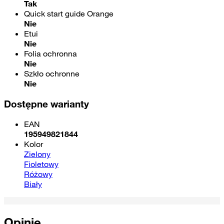
Tak
Quick start guide Orange
Nie
Etui
Nie
Folia ochronna
Nie
Szkło ochronne
Nie
Dostępne warianty
EAN
195949821844
Kolor
Zielony
Fioletowy
Różowy
Biały
Opinie