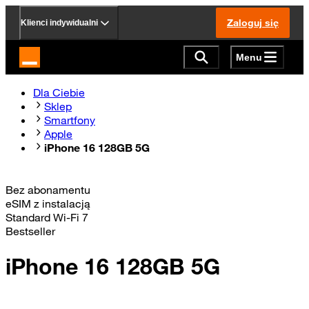
Zaloguj się
Klienci indywidualni
Menu
Strona główna Orange.pl
Dla Ciebie
Sklep
Smartfony
Apple
iPhone 16 128GB 5G
Bez abonamentu
eSIM z instalacją
Standard Wi-Fi 7
Bestseller
iPhone 16 128GB 5G