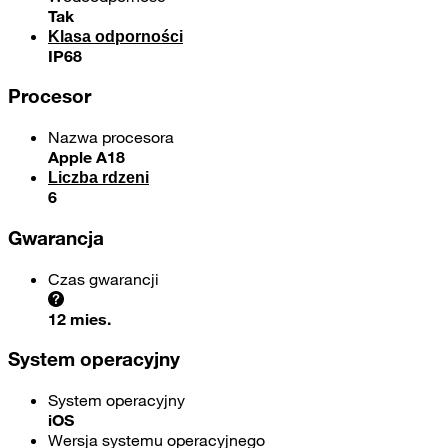
Tak
Klasa odporności
IP68
Procesor
Nazwa procesora
Apple A18
Liczba rdzeni
6
Gwarancja
Czas gwarancji
12 mies.
System operacyjny
System operacyjny
iOS
Wersja systemu operacyjnego