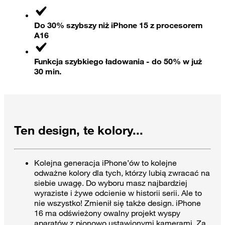
Do 30% szybszy niż iPhone 15 z procesorem
A16
Funkcja szybkiego ładowania - do 50% w już
30 min.
Ten design, te kolory...
Kolejna generacja iPhone’ów to kolejne
odważne kolory dla tych, którzy lubią zwracać na
siebie uwagę. Do wyboru masz najbardziej
wyraziste i żywe odcienie w historii serii. Ale to
nie wszystko! Zmienił się także design. iPhone
16 ma odświeżony owalny projekt wyspy
aparatów z pionowo ustawionymi kamerami. Za