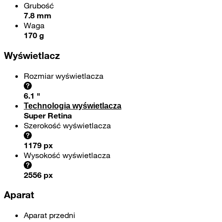
Grubość
7.8 mm
Waga
170 g
Wyświetlacz
Rozmiar wyświetlacza
6.1 "
Technologia wyświetlacza
Super Retina
Szerokość wyświetlacza
1179 px
Wysokość wyświetlacza
2556 px
Aparat
Aparat przedni