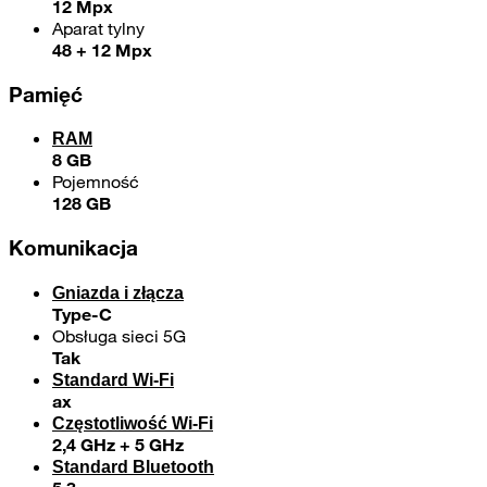
12 Mpx
Aparat tylny
48 + 12 Mpx
Pamięć
RAM
8 GB
Pojemność
128 GB
Komunikacja
Gniazda i złącza
Type-C
Obsługa sieci 5G
Tak
Standard Wi-Fi
ax
Częstotliwość Wi-Fi
2,4 GHz + 5 GHz
Standard Bluetooth