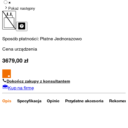
Pokaż następny
Sposób płatności:
Płatne Jednorazowo
Cena urządzenia
3679,00
zł
Dokończ zakupy z konsultantem
Kup na firmę
Opis
Specyfikacja
Opinie
Przydatne akcesoria
Rekomend