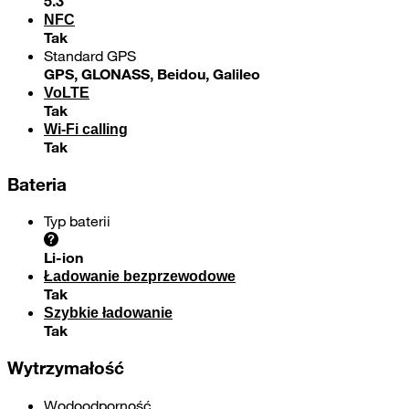
5.3
NFC
Tak
Standard GPS
GPS, GLONASS, Beidou, Galileo
VoLTE
Tak
Wi-Fi calling
Tak
Bateria
Typ baterii
Li-ion
Ładowanie bezprzewodowe
Tak
Szybkie ładowanie
Tak
Wytrzymałość
Wodoodporność