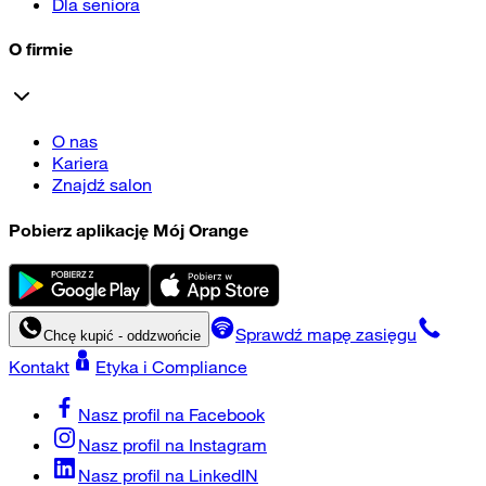
Dla seniora
O firmie
O nas
Kariera
Znajdź salon
Pobierz aplikację Mój Orange
Sprawdź mapę zasięgu
Chcę kupić - oddzwońcie
Kontakt
Etyka i Compliance
Nasz profil na
Facebook
Nasz profil na
Instagram
Nasz profil na
LinkedIN