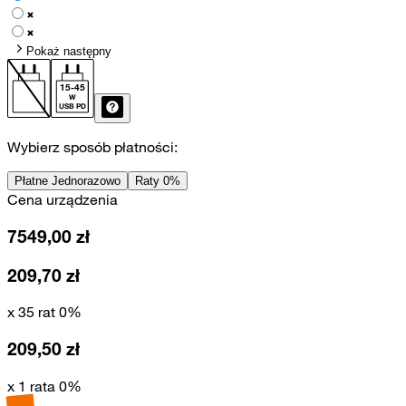
Pokaż następny
15
-
45
W
USB PD
Wybierz sposób płatności:
Płatne Jednorazowo
Raty 0%
Cena urządzenia
7549,00
zł
209,70
zł
x 35 rat 0%
209,50
zł
x 1 rata 0%