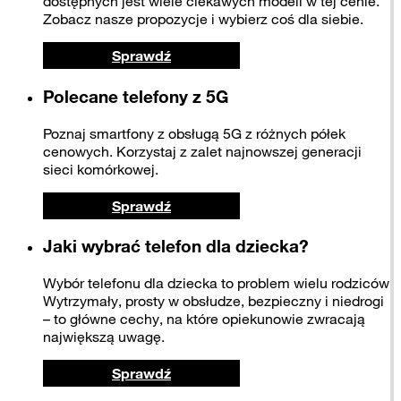
dostępnych jest wiele ciekawych modeli w tej cenie.
Zobacz nasze propozycje i wybierz coś dla siebie.
Sprawdź
Polecane telefony z 5G
Poznaj smartfony z obsługą 5G z różnych półek
cenowych. Korzystaj z zalet najnowszej generacji
sieci komórkowej.
Sprawdź
Jaki wybrać telefon dla dziecka?
Wybór telefonu dla dziecka to problem wielu rodziców.
Wytrzymały, prosty w obsłudze, bezpieczny i niedrogi
– to główne cechy, na które opiekunowie zwracają
największą uwagę.
Sprawdź