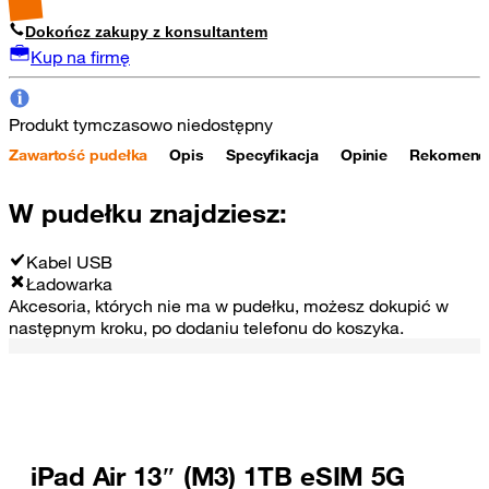
Dokończ zakupy z konsultantem
Kup na firmę
Produkt tymczasowo niedostępny
Zawartość pudełka
Opis
Specyfikacja
Opinie
Rekomendo
W pudełku znajdziesz:
Kabel USB
Ładowarka
Akcesoria, których nie ma w pudełku, możesz dokupić w
następnym kroku, po dodaniu telefonu do koszyka.
iPad Air 13″ (M3) 1TB eSIM 5G