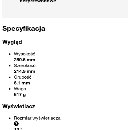
bezprzewodowe
Specyfikacja
Wygląd
Wysokość
280.6 mm
Szerokość
214.9 mm
Grubość
6.1 mm
Waga
617 g
Wyświetlacz
Rozmiar wyświetlacza
13 "