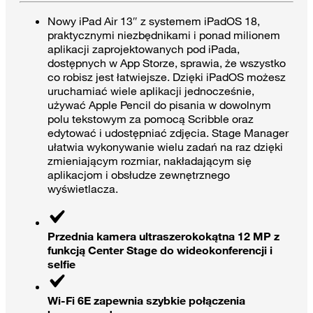
Nowy iPad Air 13″ z systemem iPadOS 18,
praktycznymi niezbędnikami i ponad milionem
aplikacji zaprojektowanych pod iPada,
dostępnych w App Storze, sprawia, że wszystko
co robisz jest łatwiejsze. Dzięki iPadOS możesz
uruchamiać wiele aplikacji jednocześnie,
używać Apple Pencil do pisania w dowolnym
polu tekstowym za pomocą Scribble oraz
edytować i udostępniać zdjęcia. Stage Manager
ułatwia wykonywanie wielu zadań na raz dzięki
zmieniającym rozmiar, nakładającym się
aplikacjom i obsłudze zewnętrznego
wyświetlacza.
Przednia kamera ultraszerokokątna 12 MP z
funkcją Center Stage do wideokonferencji i
selfie
Wi-Fi 6E zapewnia szybkie połączenia