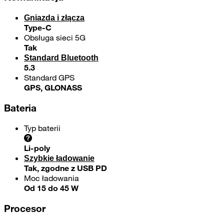
Gniazda i złącza
Type-C
Obsługa sieci 5G
Tak
Standard Bluetooth
5.3
Standard GPS
GPS, GLONASS
Bateria
Typ baterii
Li-poly
Szybkie ładowanie
Tak, zgodne z USB PD
Moc ładowania
Od 15 do 45 W
Procesor