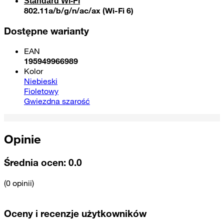
Standard Wi-Fi
802.11a/b/g/n/ac/ax (Wi-Fi 6)
Dostępne warianty
EAN
195949966989
Kolor
Niebieski
Fioletowy
Gwiezdna szarość
Opinie
Średnia ocen:
0.0
(0 opinii)
Oceny i recenzje użytkowników