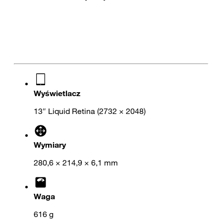
Wyświetlacz
13″ Liquid Retina (2732 × 2048)
Wymiary
280,6 × 214,9 × 6,1 mm
Waga
616 g