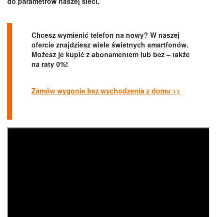
do parametrów naszej sieci.
Chcesz wymienić telefon na nowy? W naszej
ofercie znajdziesz wiele świetnych smartfonów.
Możesz je kupić z abonamentem lub bez – także
na raty 0%!
Zamów wygonie bez wychodzenia z domu >>