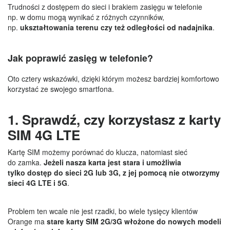
Trudności z dostępem do sieci i brakiem zasięgu w telefonie
np. w domu mogą wynikać z różnych czynników,
np.
ukształtowania terenu czy też odległości od nadajnika
.
Jak poprawić zasięg w telefonie?
Oto cztery wskazówki, dzięki którym możesz bardziej komfortowo
korzystać ze swojego smartfona.
1. Sprawdź, czy korzystasz z karty
SIM 4G LTE
Kartę SIM możemy porównać do klucza, natomiast sieć
do zamka.
Jeżeli nasza karta jest stara i umożliwia
tylko dostęp do sieci 2G lub 3G, z jej pomocą nie otworzymy
sieci 4G LTE i 5G
.
Problem ten wcale nie jest rzadki, bo wiele tysięcy klientów
Orange ma
stare karty SIM 2G/3G włożone do nowych modeli