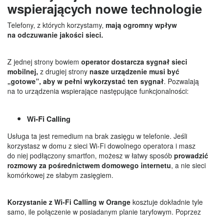
wspierających nowe technologie
Telefony, z których korzystamy,
mają ogromny wpływ
na odczuwanie jakości sieci.
Z jednej strony bowiem
operator dostarcza sygnał sieci
mobilnej,
z drugiej strony
nasze urządzenie musi być
„gotowe”, aby w pełni wykorzystać ten sygnał
. Pozwalają
na to urządzenia wspierające następujące funkcjonalności:
Wi-Fi Calling
Usługa ta jest remedium na brak zasięgu w telefonie. Jeśli
korzystasz w domu z sieci Wi-Fi dowolnego operatora i masz
do niej podłączony smartfon, możesz w łatwy sposób
prowadzić
rozmowy za pośrednictwem domowego internetu
, a nie sieci
komórkowej ze słabym zasięgiem.
Korzystanie z Wi-Fi Calling w Orange
kosztuje dokładnie tyle
samo, ile połączenie w posiadanym planie taryfowym. Poprzez