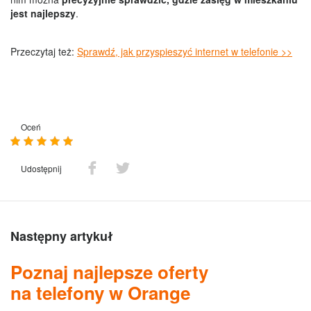
jest najlepszy
.
Przeczytaj też:
Sprawdź, jak przyspieszyć internet w telefonie >>
Oceń
Udostępnij
Następny artykuł
Poznaj najlepsze oferty
na telefony w Orange