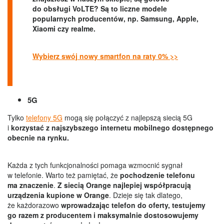
do obsługi VoLTE? Są to liczne modele
popularnych producentów, np. Samsung, Apple,
Xiaomi czy realme.
Wybierz swój nowy smartfon na raty 0% >>
5G
Tylko
telefony 5G
mogą się połączyć z najlepszą siecią 5G
i
korzystać z najszybszego internetu mobilnego dostępnego
obecnie na rynku.
Każda z tych funkcjonalności pomaga wzmocnić sygnał
w telefonie. Warto też pamiętać, że
pochodzenie telefonu
ma znaczenie
.
Z siecią Orange najlepiej współpracują
urządzenia kupione w Orange
. Dzieje się tak dlatego,
że każdorazowo
wprowadzając telefon do oferty, testujemy
go razem z producentem i maksymalnie dostosowujemy