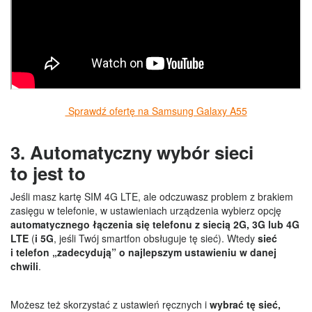
Sprawdź ofertę na Samsung Galaxy A55
3. Automatyczny wybór sieci
to jest to
Jeśli masz kartę SIM 4G LTE, ale odczuwasz problem z brakiem
zasięgu w telefonie, w ustawieniach urządzenia wybierz opcję
automatycznego łączenia się telefonu z siecią 2G, 3G lub 4G
LTE
(
i 5G
, jeśli Twój smartfon obsługuje tę sieć). Wtedy
sieć
i telefon „zadecydują” o najlepszym ustawieniu w danej
chwili
.
Możesz też skorzystać z ustawień ręcznych i
wybrać tę sieć,