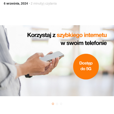
6 września, 2024
• 2 minut(y) czytania