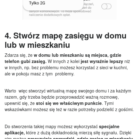
4. Stwórz mapę zasięgu w domu
lub w mieszkaniu
Zdarza się, że
w domu lub mieszkaniu są miejsca, gdzie
telefon gubi zasięg.
W innych z kolei
jest wyraźnie lepszy
niż
w innych, np. bez problemu możesz korzystać z sieci w kuchni,
ale w pokoju masz z tym problemy.
Warto więc stworzyć wirtualną mapę swojego domu i za każdym
razem, gdy trzeba będzie przeprowadzić ważną rozmowę,
upewnić się, że
stoi się we właściwym punkcie
. Tymi
wskazówkami możesz się też w razie potrzeby podzielić z gośćmi.
Do stworzenia takiej mapy możesz wykorzystać
specjalne
aplikacje,
które z dużą dokładnością mierzą siłę sygnału. Dzięki
nim można
precyzyjnie sprawdzić, gdzie zasięg w mieszkaniu