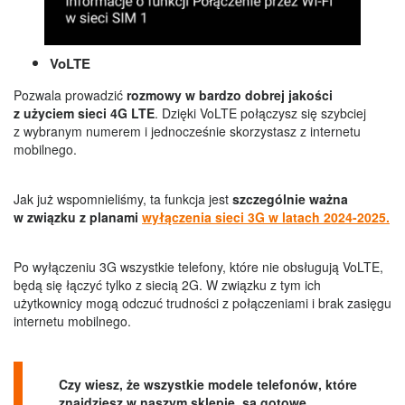
VoLTE
Pozwala prowadzić
rozmowy w bardzo dobrej jakości
z użyciem sieci 4G LTE
. Dzięki VoLTE połączysz się szybciej
z wybranym numerem i jednocześnie skorzystasz z internetu
mobilnego.
Jak już wspomnieliśmy, ta funkcja jest
szczególnie ważna
w związku z planami
wyłączenia sieci 3G w latach 2024-2025.
Po wyłączeniu 3G wszystkie telefony, które nie obsługują VoLTE,
będą się łączyć tylko z siecią 2G. W związku z tym ich
użytkownicy mogą odczuć trudności z połączeniami i brak zasięgu
internetu mobilnego.
Czy wiesz, że wszystkie modele telefonów, które
znajdziesz w naszym sklepie, są gotowe