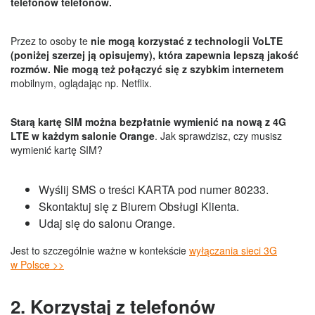
telefonów telefonów.
Przez to osoby te
nie mogą korzystać z technologii VoLTE
(poniżej szerzej ją opisujemy), która zapewnia lepszą jakość
rozmów. Nie mogą też połączyć się z szybkim internetem
mobilnym, oglądając np. Netflix.
Starą kartę SIM można bezpłatnie wymienić na nową z 4G
LTE w każdym salonie Orange
. Jak sprawdzisz, czy musisz
wymienić kartę SIM?
Wyślij SMS o treści KARTA pod numer 80233.
Skontaktuj się z Biurem Obsługi Klienta.
Udaj się do salonu Orange.
Jest to szczególnie ważne w kontekście
wyłączania sieci 3G
w Polsce >>
2. Korzystaj z telefonów