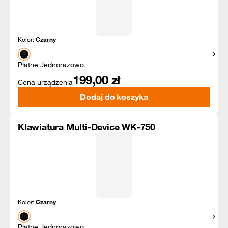
Kolor:
Czarny
Pokaż
Płatne Jednorazowo
199,00
zł
Cena urządzenia
Dodaj do koszyka
Klawiatura Multi-Device WK-750
Kolor:
Czarny
Pokaż
Płatne Jednorazowo