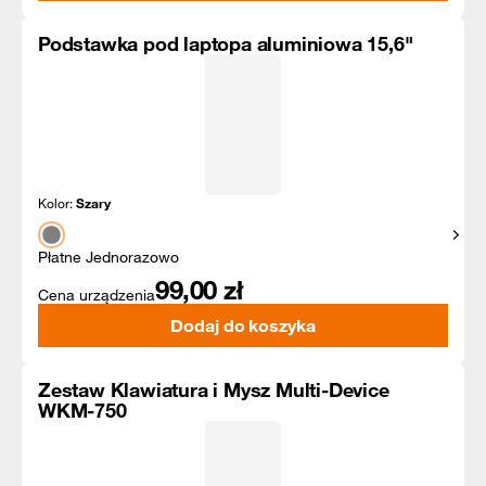
Podstawka pod laptopa aluminiowa 15,6"
Kolor:
Szary
Pokaż
Płatne Jednorazowo
99,00
zł
Cena urządzenia
Dodaj do koszyka
Zestaw Klawiatura i Mysz Multi-Device
WKM-750