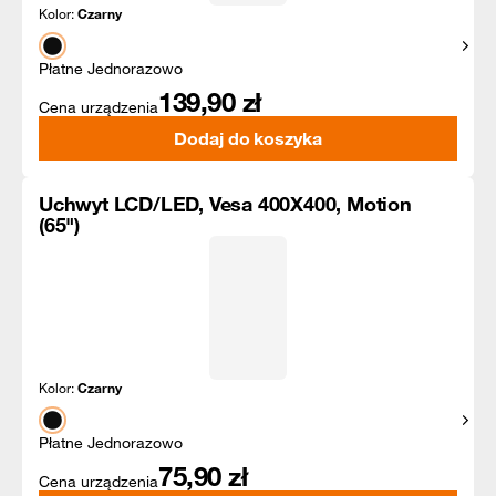
Kolor:
Czarny
Pokaż
Płatne Jednorazowo
139,90
zł
Cena urządzenia
Dodaj do koszyka
Uchwyt LCD/LED, Vesa 400X400, Motion
(65")
Kolor:
Czarny
Pokaż
Płatne Jednorazowo
75,90
zł
Cena urządzenia