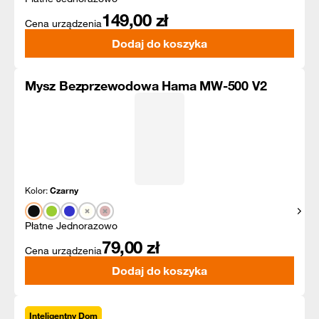
149,00
zł
Cena urządzenia
Dodaj do koszyka
Mysz Bezprzewodowa Hama MW-500 V2
Kolor:
Czarny
Pokaż
Płatne Jednorazowo
79,00
zł
Cena urządzenia
Dodaj do koszyka
Inteligentny Dom