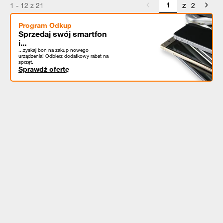
z
1 - 12 z 21
2
Program Odkup
Sprzedaj swój smartfon
i...
...zyskaj bon na zakup nowego
urządzenia! Odbierz dodatkowy rabat na
sprzęt.
Sprawdź ofertę