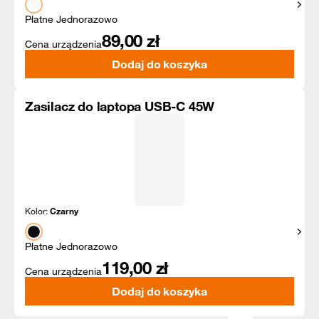
Pokaż
Płatne Jednorazowo
89,00
zł
Cena urządzenia
Dodaj do koszyka
Zasilacz do laptopa USB-C 45W
Kolor:
Czarny
Pokaż
Płatne Jednorazowo
119,00
zł
Cena urządzenia
Dodaj do koszyka