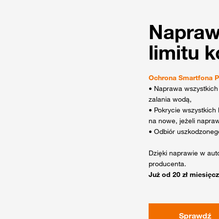
Napraw
limitu 
Ochrona Smartfona 
• Naprawa wszystkich
zalania wodą,
• Pokrycie wszystkich
na nowe, jeżeli napra
• Odbiór uszkodzonego
Dzięki naprawie w au
producenta.
Już od 20 zł miesięcz
Sprawdź