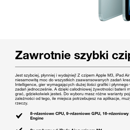
Zawrotnie szybki cz
Jest szybciej, płynniej i wydajniej! Z czipem Apple M3, iPad A
niesamowitą moc do wszystkich zaawansowanych zadań krea
Intelligence, gier wymagających dużej ilości grafiki i płynneg
zadań jednocześnie. A dzięki całodniowej żywotności baterii
grać, gdziekolwiek jesteś. Do wyboru masz różne warianty p
zależności od tego, ile miejsca potrzebujesz na aplikacje, muzy
rzeczy.
8-rdzeniowe CPU, 9-rdzeniowe GPU, 16-rdzeniowy 
Engine