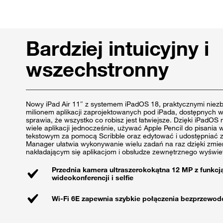
Bardziej intuicyjny i
wszechstronny
Nowy iPad Air 11″ z systemem iPadOS 18, praktycznymi niezb
milionem aplikacji zaprojektowanych pod iPada, dostępnych w
sprawia, że wszystko co robisz jest łatwiejsze. Dzięki iPadO
wiele aplikacji jednocześnie, używać Apple Pencil do pisania
tekstowym za pomocą Scribble oraz edytować i udostępniać z
Manager ułatwia wykonywanie wielu zadań na raz dzięki zmie
nakładającym się aplikacjom i obsłudze zewnętrznego wyświe
Przednia kamera ultraszerokokątna 12 MP z funkcj
wideokonferencji i selfie
Wi-Fi 6E zapewnia szybkie połączenia bezprzewo