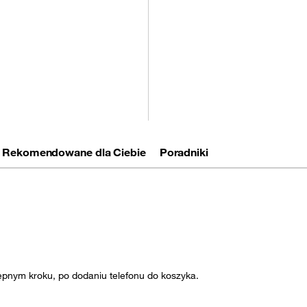
każ następny
Rekomendowane dla Ciebie
Poradniki
ępnym kroku, po dodaniu telefonu do koszyka.