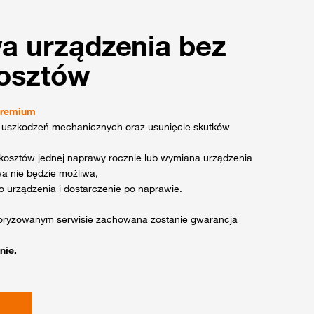
a urządzenia bez
kosztów
Premium
 uszkodzeń mechanicznych oraz usunięcie skutków
 kosztów jednej naprawy rocznie lub wymiana urządzenia
wa nie będzie możliwa,
 urządzenia i dostarczenie po naprawie.
toryzowanym serwisie zachowana zostanie gwarancja
nie.