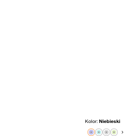
Kolor:
Niebieski
Pokaż na