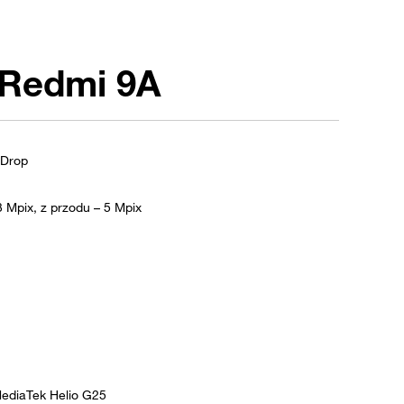
 Redmi 9A
tDrop
3 Mpix, z przodu – 5 Mpix
ediaTek Helio G25