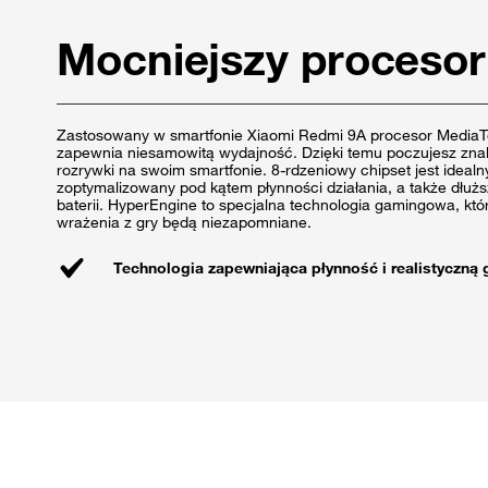
Mocniejszy procesor
Zastosowany w smartfonie Xiaomi Redmi 9A procesor MediaT
zapewnia niesamowitą wydajność. Dzięki temu poczujesz zna
rozrywki na swoim smartfonie. 8-rdzeniowy chipset jest idealny
zoptymalizowany pod kątem płynności działania, a także dłużs
baterii. HyperEngine to specjalna technologia gamingowa, któ
wrażenia z gry będą niezapomniane.
Technologia zapewniająca płynność i realistyczną g