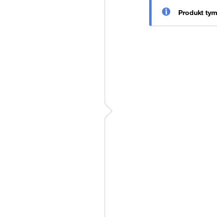
Produkt ty
stępny