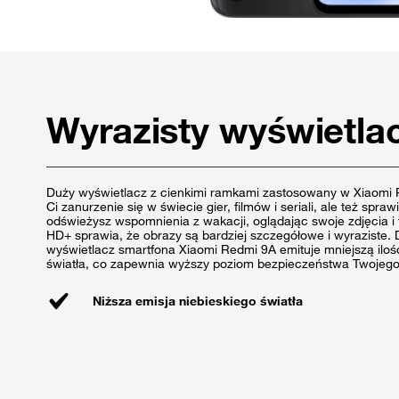
Wyrazisty wyświetla
Duży wyświetlacz z cienkimi ramkami zastosowany w Xiaomi 
Ci zanurzenie się w świecie gier, filmów i seriali, ale też spra
odświeżysz wspomnienia z wakacji, oglądając swoje zdjęcia i 
HD+ sprawia, że obrazy są bardziej szczegółowe i wyraziste.
wyświetlacz smartfona Xiaomi Redmi 9A emituje mniejszą iloś
światła, co zapewnia wyższy poziom bezpieczeństwa Twojego
Niższa emisja niebieskiego światła