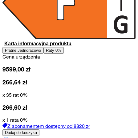
Karta informacyjna produktu
Płatne Jednorazowo
Raty 0%
Cena urządzenia
9599,00
zł
266,64
zł
x 35 rat 0%
266,60
zł
x 1 rata 0%
Z abonamentem dostępny od
8820
zł
Dodaj do koszyka