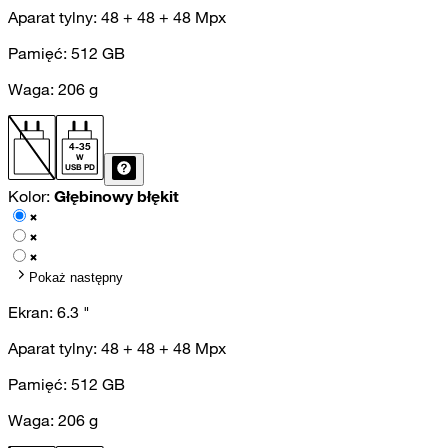
Aparat tylny:
48 + 48 + 48
Mpx
Pamięć:
512
GB
Waga:
206
g
4
-
35
W
USB PD
Kolor:
Głębinowy błękit
Pokaż następny
Ekran:
6.3
"
Aparat tylny:
48 + 48 + 48
Mpx
Pamięć:
512
GB
Waga:
206
g