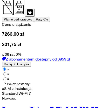
4
-
35
W
USB PD
Płatne Jednorazowo
Raty 0%
Cena urządzenia
7263,00
zł
201,75
zł
x 36 rat 0%
Z abonamentem dostępny od
6959
zł
Dodaj do koszyka
Pokaż następny
eSIM z instalacją
Standard Wi-Fi 7
Nowość