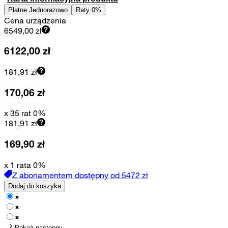
Płatne Jednorazowo
Raty 0%
Cena urządzenia
6549,00
zł
6122,00
zł
181,91
zł
170,06
zł
x 35 rat 0%
181,91
zł
169,90
zł
x 1 rata 0%
Z abonamentem dostępny od
5472
zł
Dodaj do koszyka
Pokaż następny