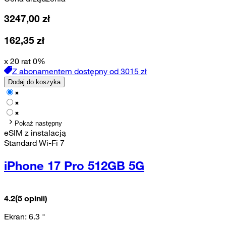
3247,00
zł
162,35
zł
x 20 rat 0%
Z abonamentem dostępny od
3015
zł
Dodaj do koszyka
Pokaż następny
eSIM z instalacją
Standard Wi-Fi 7
iPhone 17 Pro 512GB 5G
4.2
(5 opinii)
Ekran:
6.3
"