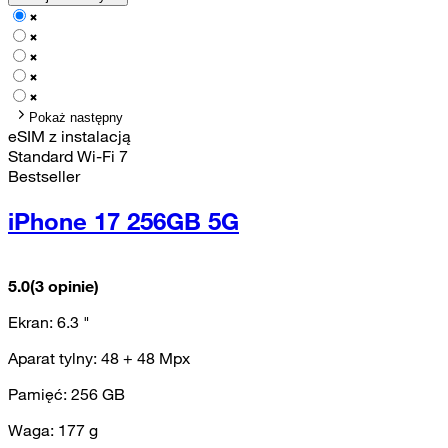
Pokaż następny
eSIM z instalacją
Standard Wi-Fi 7
Bestseller
iPhone 17 256GB 5G
5.0
(3 opinie)
Ekran:
6.3
"
Aparat tylny:
48 + 48
Mpx
Pamięć:
256
GB
Waga:
177
g