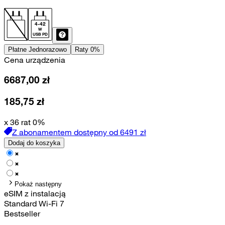
4
-
42
W
USB PD
Płatne Jednorazowo
Raty 0%
Cena urządzenia
6687,00
zł
185,75
zł
x 36 rat 0%
Z abonamentem dostępny od
6491
zł
Dodaj do koszyka
Pokaż następny
eSIM z instalacją
Standard Wi-Fi 7
Bestseller