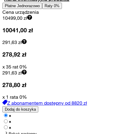
Płatne Jednorazowo
Raty 0%
Cena urządzenia
10499,00
zł
10041,00
zł
291,63
zł
278,92
zł
x 35 rat 0%
291,63
zł
278,80
zł
x 1 rata 0%
Z abonamentem dostępny od
8820
zł
Dodaj do koszyka
Pokaż następny