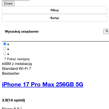
Zmień
Filtruj
Sortuj
Wyszukaj urządzenie
Pokaż następny
eSIM z instalacją
Standard Wi-Fi 7
Bestseller
iPhone 17 Pro Max 256GB 5G
3.9
(14 opinii)
Ekran:
6.9
"