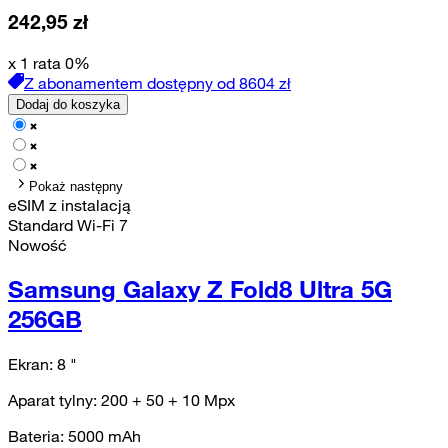
242,95
zł
x 1 rata 0%
Z abonamentem dostępny od
8604
zł
Dodaj do koszyka
Pokaż następny
eSIM z instalacją
Standard Wi-Fi 7
Nowość
Samsung Galaxy Z Fold8 Ultra 5G
256GB
Ekran:
8
"
Aparat tylny:
200 + 50 + 10
Mpx
Bateria:
5000
mAh