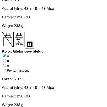
Aparat tylny:
48 + 48 + 48
Mpx
Pamięć:
256
GB
Waga:
233
g
4
-
42
W
USB PD
Kolor:
Głębinowy błękit
Pokaż następny
Ekran:
6.9
"
Aparat tylny:
48 + 48 + 48
Mpx
Pamięć:
256
GB
Waga:
233
g