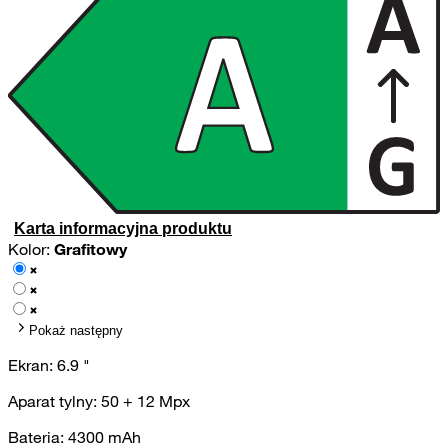
Karta informacyjna produktu
Kolor:
Grafitowy
Pokaż następny
Ekran:
6.9
"
Aparat tylny:
50 + 12
Mpx
Bateria:
4300
mAh