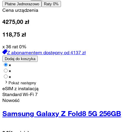
Płatne Jednorazowo
Raty 0%
Cena urządzenia
4275,00
zł
118,75
zł
x 36 rat 0%
Z abonamentem dostępny od
4137
zł
Dodaj do koszyka
Pokaż następny
eSIM z instalacją
Standard Wi-Fi 7
Nowość
Samsung Galaxy Z Fold8 5G 256GB