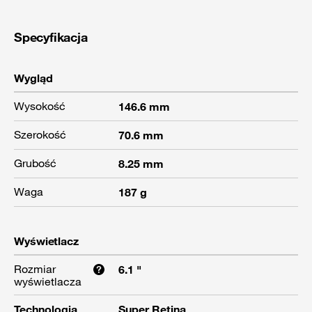
Specyfikacja
Wygląd
Wysokość
146.6 mm
Szerokość
70.6 mm
Grubość
8.25 mm
Waga
187 g
Wyświetlacz
Rozmiar
6.1 "
wyświetlacza
Technologia
Super Retina