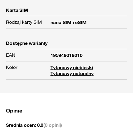
Karta SIM
Rodzaj karty SIM
nano SIM i eSIM
Dostępne warianty
EAN
195949019210
Kolor
Tytanowy niebieski
Tytanowy naturalny
Opinie
Średnia ocen:
0.0
(0 opinii)