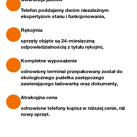
Telefon poddajemy dwóm niezależnym
ekspertyzom stanu i funkcjonowania,
Rękojmia
sprzęty objęte są 24-miesięczną
odpowiedzialnością z tytułu rękojmi,
Kompletne wyposażenie
odnowiony terminal przepakowany został do
ekologicznego pudełka zastępczego
zawierającego ładowarkę oraz dokumenty,
Atrakcyjna cena
odnowione telefony kupisz w niższej cenie, niż
nowy sprzęt.