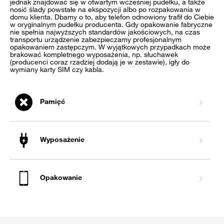
jednak znajdować się w otwartym wcześniej pudełku, a także
nosić ślady powstałe na ekspozycji albo po rozpakowania w
domu klienta. Dbamy o to, aby telefon odnowiony trafił do Ciebie
w oryginalnym pudełku producenta. Gdy opakowanie fabryczne
nie spełnia najwyższych standardów jakościowych, na czas
transportu urządzenie zabezpieczamy profesjonalnym
opakowaniem zastępczym. W wyjątkowych przypadkach może
brakować kompletnego wyposażenia, np. słuchawek
(producenci coraz rzadziej dodają je w zestawie), igły do
wymiany karty SIM czy kabla.
Pamięć
Wyposażenie
Opakowanie