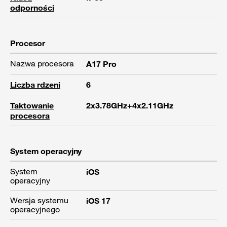
odporności
Procesor
Nazwa procesora
A17 Pro
Liczba rdzeni
6
Taktowanie
2x3.78GHz+4x2.11GHz
procesora
System operacyjny
System
iOS
operacyjny
Wersja systemu
iOS 17
operacyjnego