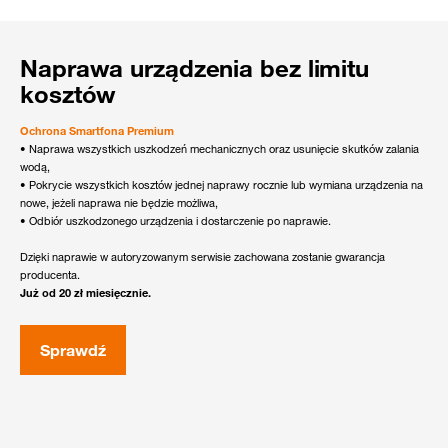
Naprawa urządzenia bez limitu
kosztów
Ochrona Smartfona Premium
• Naprawa wszystkich uszkodzeń mechanicznych oraz usunięcie skutków zalania
wodą,
• Pokrycie wszystkich kosztów jednej naprawy rocznie lub wymiana urządzenia na
nowe, jeżeli naprawa nie będzie możliwa,
• Odbiór uszkodzonego urządzenia i dostarczenie po naprawie.
Dzięki naprawie w autoryzowanym serwisie zachowana zostanie gwarancja
producenta.
Już od 20 zł miesięcznie.
Sprawdź