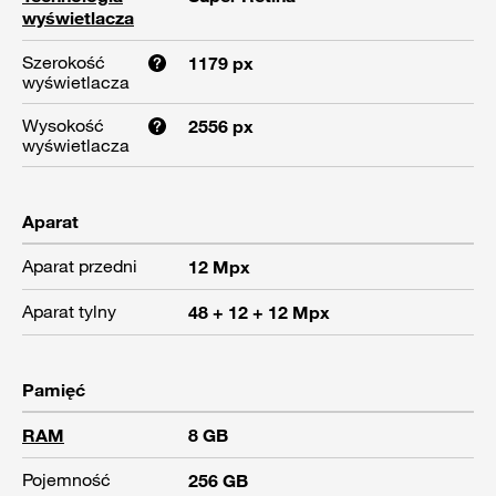
wyświetlacza
Szerokość
1179 px
wyświetlacza
Wysokość
2556 px
wyświetlacza
Aparat
Aparat przedni
12 Mpx
Aparat tylny
48 + 12 + 12 Mpx
Pamięć
RAM
8 GB
Pojemność
256 GB