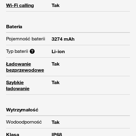
Wi-Fi calling
Tak
Bateria
Pojemność baterii
3274 mAh
Typ baterii
Li-ion
Ładowanie
Tak
bezprzewodowe
Szybkie
Tak
ładowanie
Wytrzymałość
Wodoodporność
Tak
Klasa
IP68