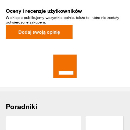
Oceny i recenzje użytkowników
W sklepie publikujemy wszystkie opinie, także te, które nie zostały
potwierdzone zakupem.
Dodaj swoją opinię
Rekomendowane dla Ciebie
Poradniki