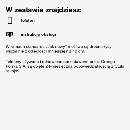
W zestawie znajdziesz:
telefon
instrukcję obsługi
W ramach standardu „Jak nowy” możliwe są drobne rysy,
widzialnie z odległości mniejszej niż 40 cm.
Telefony używane i odnowione sprzedawane przez Orange
Polska S.A. są objęte 24-miesięczną odpowiedzialnością z tytułu
rękojmi.