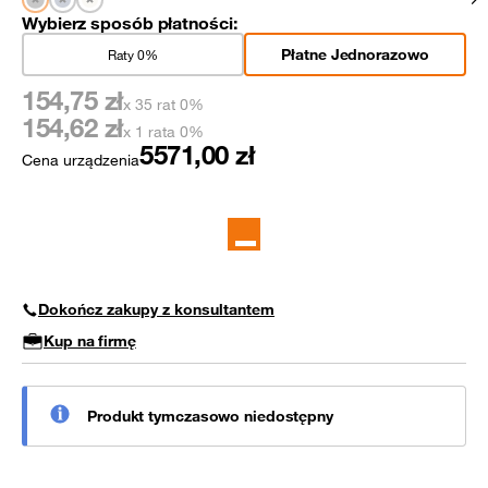
Wybierz sposób płatności:
Płatne Jednorazowo
Raty 0%
154,75
zł
x 35 rat 0%
154,62
zł
x 1 rata 0%
5571,00
zł
Cena urządzenia
Dokończ zakupy z konsultantem
Kup na firmę
Produkt tymczasowo niedostępny