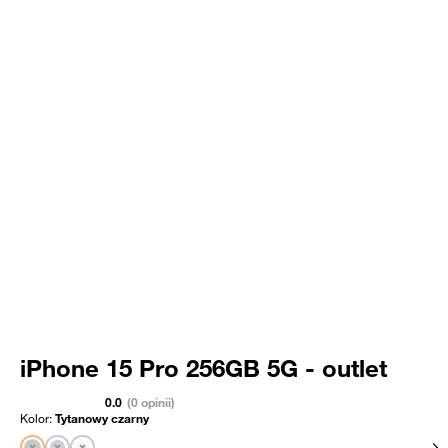
iPhone 15 Pro 256GB 5G - outlet
0.0
(0 opinii)
Kolor:
Tytanowy czarny
Pok