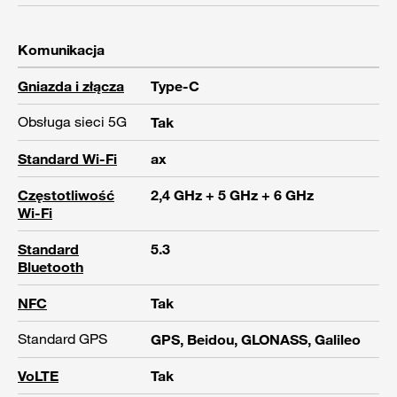
Komunikacja
Gniazda i złącza
Type-C
Obsługa sieci 5G
Tak
Standard Wi-Fi
ax
Częstotliwość
2,4 GHz + 5 GHz + 6 GHz
Wi-Fi
Standard
5.3
Bluetooth
NFC
Tak
Standard GPS
GPS, Beidou, GLONASS, Galileo
VoLTE
Tak