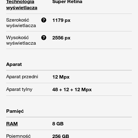
Technologia
Super Retina
wyświetlacza
Szerokość
1179 px
wyświetlacza
Wysokość
2556 px
wyświetlacza
Aparat
Aparat przedni
12 Mpx
Aparat tylny
48 + 12 + 12 Mpx
Pamięć
RAM
8 GB
Pojemność
256 GB