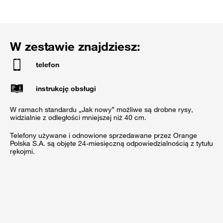
W zestawie znajdziesz:
telefon
instrukcję obsługi
W ramach standardu „Jak nowy” możliwe są drobne rysy,
widzialnie z odległości mniejszej niż 40 cm.
Telefony używane i odnowione sprzedawane przez Orange
Polska S.A. są objęte 24-miesięczną odpowiedzialnością z tytułu
rękojmi.