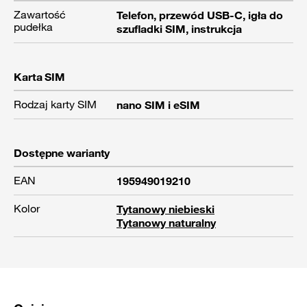
Zawartość
Telefon, przewód USB-C, igła do
pudełka
szufladki SIM, instrukcja
Karta SIM
Rodzaj karty SIM
nano SIM i eSIM
Dostępne warianty
EAN
195949019210
Kolor
Tytanowy niebieski
Tytanowy naturalny