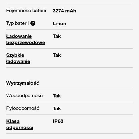
Pojemność baterii
3274 mAh
Typ baterii
Li-ion
Ładowanie
Tak
bezprzewodowe
Szybkie
Tak
ładowanie
Wytrzymałość
Wodoodporność
Tak
Pyłoodporność
Tak
Klasa
IP68
odporności