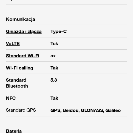
Komunikacja
Gniazda i złącza
Type-C
VoLTE
Tak
Standard Wi-Fi
ax
Wi-Fi calling
Tak
Standard
5.3
Bluetooth
NFC
Tak
Standard GPS
GPS, Beidou, GLONASS, Galileo
Bateria