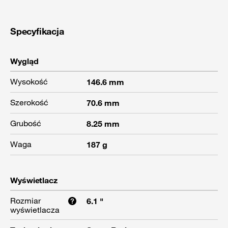
Specyfikacja
Wygląd
Wysokość
146.6 mm
Szerokość
70.6 mm
Grubość
8.25 mm
Waga
187 g
Wyświetlacz
Rozmiar
6.1 "
wyświetlacza