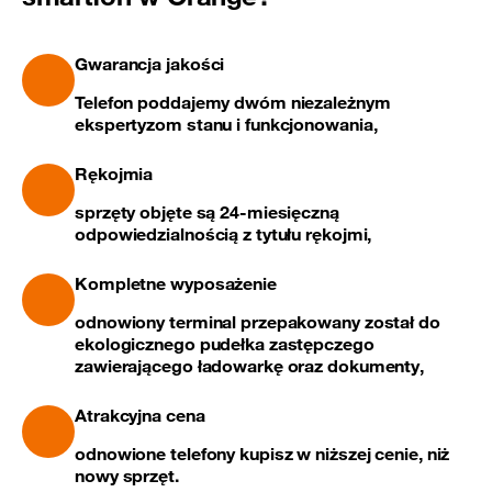
Gwarancja jakości
Telefon poddajemy dwóm niezależnym
ekspertyzom stanu i funkcjonowania,
Rękojmia
sprzęty objęte są 24-miesięczną
odpowiedzialnością z tytułu rękojmi,
Kompletne wyposażenie
odnowiony terminal przepakowany został do
ekologicznego pudełka zastępczego
zawierającego ładowarkę oraz dokumenty,
Atrakcyjna cena
odnowione telefony kupisz w niższej cenie, niż
nowy sprzęt.