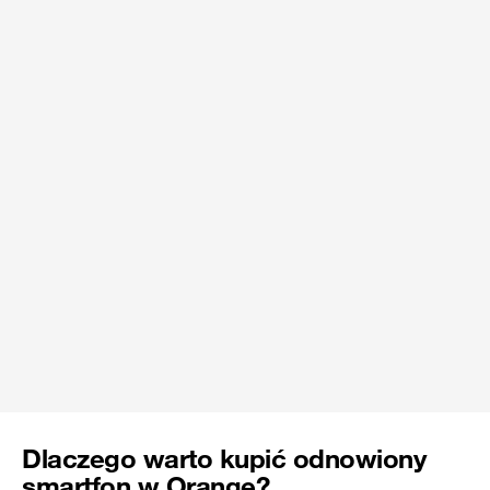
Dlaczego warto kupić odnowiony
smartfon w Orange?