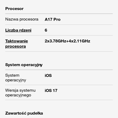
Procesor
Nazwa procesora
A17 Pro
Liczba rdzeni
6
Taktowanie
2x3.78GHz+4x2.11GHz
procesora
System operacyjny
System
iOS
operacyjny
Wersja systemu
iOS 17
operacyjnego
Zawartość pudełka