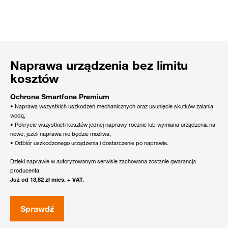
Naprawa urządzenia bez limitu
kosztów
Ochrona Smartfona Premium
• Naprawa wszystkich uszkodzeń mechanicznych oraz usunięcie skutków zalania
wodą,
• Pokrycie wszystkich kosztów jednej naprawy rocznie lub wymiana urządzenia na
nowe, jeżeli naprawa nie będzie możliwa,
• Odbiór uszkodzonego urządzenia i dostarczenie po naprawie.
Dzięki naprawie w autoryzowanym serwisie zachowana zostanie gwarancja
producenta.
Już od 13,82 zł mies. + VAT.
Sprawdź