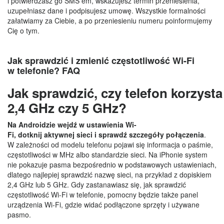
i potwierdzasz go SMS em, wskazujesz termin przeniesienia,
uzupełniasz dane i podpisujesz umowę. Wszystkie formalności
załatwiamy za Ciebie, a po przeniesieniu numeru poinformujemy
Cię o tym.
Jak sprawdzić i zmienić częstotliwość Wi-Fi
w telefonie? FAQ
Jak sprawdzić, czy telefon korzysta
2,4 GHz czy 5 GHz?
Na Androidzie wejdź w ustawienia Wi-
Fi, dotknij aktywnej sieci i sprawdź szczegóły połączenia
.
W zależności od modelu telefonu pojawi się informacja o paśmie,
częstotliwości w MHz albo standardzie sieci. Na iPhonie system
nie pokazuje pasma bezpośrednio w podstawowych ustawieniach,
dlatego najlepiej sprawdzić nazwę sieci, na przykład z dopiskiem
2,4 GHz lub 5 GHz. Gdy zastanawiasz się, jak sprawdzić
częstotliwość Wi-Fi w telefonie, pomocny będzie także panel
urządzenia Wi-Fi, gdzie widać podłączone sprzęty i używane
pasmo.