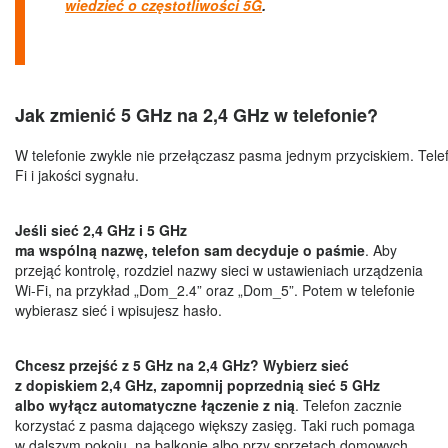
wiedzieć o częstotliwości 5G
.
Jak zmienić 5 GHz na 2,4 GHz w telefonie?
W telefonie zwykle nie przełączasz pasma jednym przyciskiem. Tele
Fi i jakości sygnału.
Jeśli sieć 2,4 GHz i 5 GHz
ma wspólną nazwę, telefon sam decyduje o paśmie
. Aby
przejąć kontrolę, rozdziel nazwy sieci w ustawieniach urządzenia
Wi-Fi, na przykład „Dom_2.4” oraz „Dom_5”. Potem w telefonie
wybierasz sieć i wpisujesz hasło.
Chcesz przejść z 5 GHz na 2,4 GHz? Wybierz sieć
z dopiskiem 2,4 GHz, zapomnij poprzednią sieć 5 GHz
albo wyłącz automatyczne łączenie z nią
. Telefon zacznie
korzystać z pasma dającego większy zasięg. Taki ruch pomaga
w dalszym pokoju, na balkonie albo przy sprzętach domowych