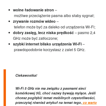
wolne ładowanie stron
–
możliwe przeciążenie pasma albo słaby sygnał;
zrywanie rozmów wideo
–
telefon może być za daleko od urządzenia Wi-Fi;
dobry zasięg, lecz niska prędkość
– pasmo 2,4
GHz może być zatłoczone;
szybki internet blisko urządzenia Wi-Fi
–
prawdopodobnie korzystasz z zalet 5 GHz.
Ciekawostka!
Wi-Fi 5 GHz nie ma związku z pasmami sieci
komórkowej 5G, choć nazwy bywają mylące. Jeśli
chcesz pogłębić temat mobilnych częstotliwości,
przeczytaj również artykuł na temat tego,
co warto