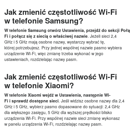
Jak zmienić częstotliwość Wi-Fi
w telefonie Samsung?
W telefonie Samsung otwórz Ustawienia, przejdź do sekcji Połą
Fi i połącz się z siecią o właściwej nazwie
. Jeżeli sieci 2,4
GHz i 5 GHz mają osobne nazwy, wystarczy wybrać tę,
której potrzebujesz. Przy jednej wspólnej nazwie pasmo wybiera
urządzenie Wi-Fi, więc zmianę trzeba wykonać w jego
ustawieniach, rozdzielając nazwy pasm.
Jak zmienić częstotliwość Wi-Fi
w telefonie Xiaomi?
W telefonie Xiaomi wejdź w Ustawienia, następnie Wi-
Fi i sprawdź dostępne sieci
. Jeśli widzisz osobne nazwy dla 2,4
GHz i 5 GHz, wybierz pasmo dopasowane do sytuacji: 2,4 GHz
dla większego zasięgu, 5 GHz dla wyższej prędkości blisko
urządzenia Wi-Fi. Przy wspólnej nazwie sieci zmianę wykonasz
w panelu urządzenia Wi-Fi, rozdzielając nazwy pasm.