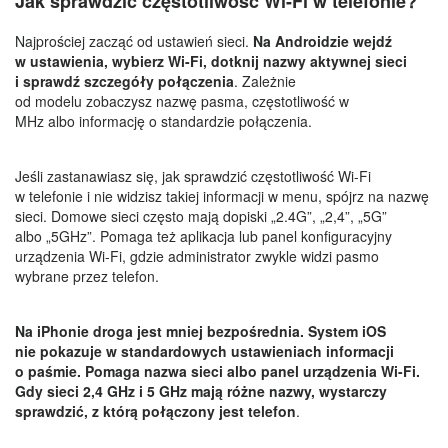
Jak sprawdzić częstotliwość Wi-Fi w telefonie?
Najprościej zacząć od ustawień sieci.
Na Androidzie wejdź
w ustawienia, wybierz Wi-Fi, dotknij nazwy aktywnej sieci
i sprawdź szczegóły połączenia
. Zależnie
od modelu zobaczysz nazwę pasma, częstotliwość w
MHz albo informację o standardzie połączenia.
Jeśli zastanawiasz się, jak sprawdzić częstotliwość Wi-Fi
w telefonie i nie widzisz takiej informacji w menu, spójrz na nazwę
sieci. Domowe sieci często mają dopiski „2.4G”, „2,4”, „5G”
albo „5GHz”. Pomaga też aplikacja lub panel konfiguracyjny
urządzenia Wi-Fi, gdzie administrator zwykle widzi pasmo
wybrane przez telefon.
Na iPhonie droga jest mniej bezpośrednia. System iOS
nie pokazuje w standardowych ustawieniach informacji
o paśmie. Pomaga nazwa sieci albo panel urządzenia Wi-Fi.
Gdy sieci 2,4 GHz i 5 GHz mają różne nazwy, wystarczy
sprawdzić, z którą połączony jest telefon
.