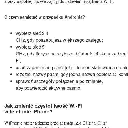
a przy wspólnej nazwie zajrzyj do ustawień urządzenia Wi-Fi.
O czym pamiętać w przypadku Androida?
wybierz sieć 2,4
GHz, gdy potrzebujesz większego zasięgu;
wybierz sieć 5
GHz, gdy liczysz na szybsze działanie blisko urządzeni
Fi;
usuń zapamiętaną sieć, jeżeli telefon stale wraca do 
rozdziel nazwy pasm, gdy jedna nazwa odbiera Ci kontr
sprawdź szczegóły połączenia po zmianie,
aby potwierdzić aktywne pasmo.
Jak zmienić częstotliwość Wi-Fi
w telefonie iPhone?
W iPhonie nie znajdziesz przełącznika „2,4 GHz / 5 GHz”