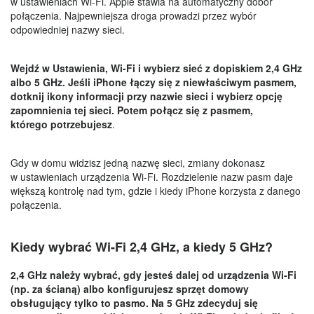
w ustawieniach Wi-Fi. Apple stawia na automatyczny dobór
połączenia. Najpewniejsza droga prowadzi przez wybór
odpowiedniej nazwy sieci.
Wejdź w Ustawienia, Wi-Fi i wybierz sieć z dopiskiem 2,4 GHz
albo 5 GHz. Jeśli iPhone łączy się z niewłaściwym pasmem,
dotknij ikony informacji przy nazwie sieci i wybierz opcję
zapomnienia tej sieci. Potem połącz się z pasmem,
którego potrzebujesz
.
Gdy w domu widzisz jedną nazwę sieci, zmiany dokonasz
w ustawieniach urządzenia Wi-Fi. Rozdzielenie nazw pasm daje
większą kontrolę nad tym, gdzie i kiedy iPhone korzysta z danego
połączenia.
Kiedy wybrać Wi-Fi 2,4 GHz, a kiedy 5 GHz?
2,4 GHz należy wybrać, gdy jesteś dalej od urządzenia Wi-Fi
(np. za ścianą) albo konfigurujesz sprzęt domowy
obsługujący tylko to pasmo. Na 5 GHz zdecyduj się