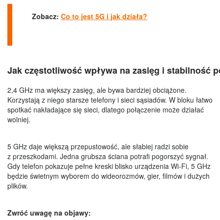
Zobacz:
Co to jest 5G i jak działa?
Jak częstotliwość wpływa na zasięg i stabilność 
2,4 GHz ma większy zasięg, ale bywa bardziej obciążone.
Korzystają z niego starsze telefony i sieci sąsiadów. W bloku łatwo
spotkać nakładające się sieci, dlatego połączenie może działać
wolniej.
5 GHz daje większą przepustowość, ale słabiej radzi sobie
z przeszkodami. Jedna grubsza ściana potrafi pogorszyć sygnał.
Gdy telefon pokazuje pełne kreski blisko urządzenia Wi-Fi, 5 GHz
będzie świetnym wyborem do wideorozmów, gier, filmów i dużych
plików.
Zwróć uwagę na objawy: