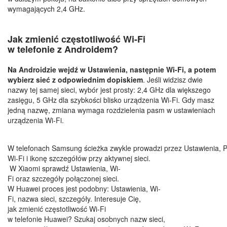
wymagających 2,4 GHz.
Jak zmienić częstotliwość Wi-Fi
w telefonie z Androidem?
Na Androidzie wejdź w Ustawienia, następnie Wi-Fi, a potem
wybierz sieć z odpowiednim dopiskiem
. Jeśli widzisz dwie
nazwy tej samej sieci, wybór jest prosty: 2,4 GHz dla większego
zasięgu, 5 GHz dla szybkości blisko urządzenia Wi-Fi. Gdy masz
jedną nazwę, zmiana wymaga rozdzielenia pasm w ustawieniach
urządzenia Wi-Fi.
W telefonach Samsung ścieżka zwykle prowadzi przez Ustawienia, P
Wi-Fi i ikonę szczegółów przy aktywnej sieci.
W Xiaomi sprawdź Ustawienia, Wi-
Fi oraz szczegóły połączonej sieci.
W Huawei proces jest podobny: Ustawienia, Wi-
Fi, nazwa sieci, szczegóły. Interesuje Cię,
jak zmienić częstotliwość Wi-Fi
w telefonie Huawei? Szukaj osobnych nazw sieci,