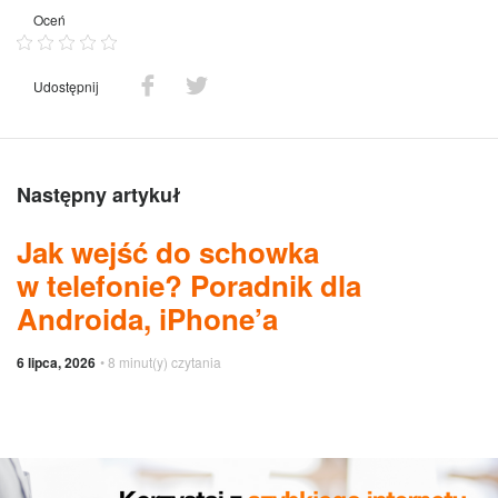
Oceń
Udostępnij
Następny artykuł
Jak wejść do schowka
w telefonie? Poradnik dla
Androida, iPhone’a
6 lipca, 2026
• 8 minut(y) czytania