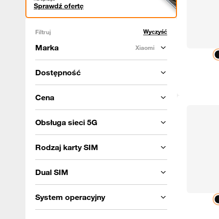
Sprawdź ofertę
Wyczyść
Filtruj
Marka
Xiaomi
Dostępność
Cena
Obsługa sieci 5G
Rodzaj karty SIM
Dual SIM
System operacyjny