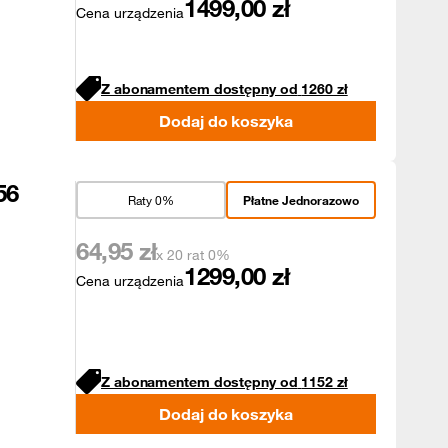
1499,00
zł
Cena urządzenia
Z abonamentem dostępny od
1260
zł
Dodaj do koszyka
56
Raty 0%
Płatne Jednorazowo
64,95
zł
x 20 rat 0%
1299,00
zł
Cena urządzenia
Z abonamentem dostępny od
1152
zł
Dodaj do koszyka