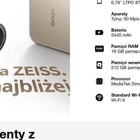
6,78″ LTPO 8
Aparaty
Tylny: 50 Mpix
Bateria
5440 mAh
Pamięć RAM
16 GB pamięci
Pamięć wewn
512 GB pamię
Procesor
MediaTek Dim
Standard Wi-
Wi-Fi 6
nty z