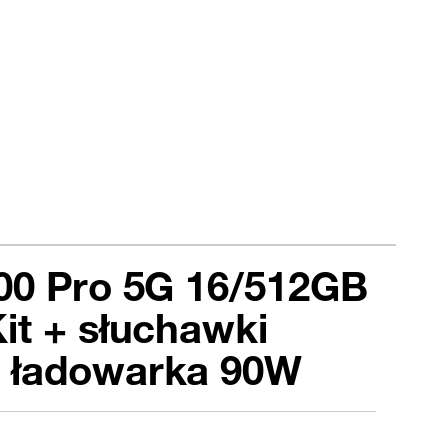
00 Pro 5G 16/512GB
it + słuchawki
 ładowarka 90W