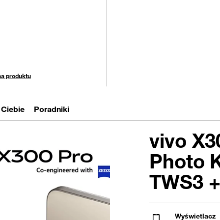
stępny
na produktu
Ciebie
Poradniki
vivo X3
Photo K
TWS3 +
Wyświetlacz