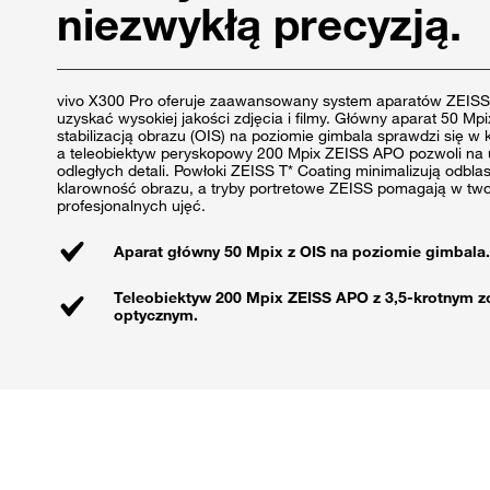
niezwykłą precyzją.
vivo X300 Pro oferuje zaawansowany system aparatów ZEISS, 
uzyskać wysokiej jakości zdjęcia i filmy. Główny aparat 50 Mp
stabilizacją obrazu (OIS) na poziomie gimbala sprawdzi się 
a teleobiektyw peryskopowy 200 Mpix ZEISS APO pozwoli na
odległych detali. Powłoki ZEISS T* Coating minimalizują odbla
klarowność obrazu, a tryby portretowe ZEISS pomagają w tw
profesjonalnych ujęć.
Aparat główny 50 Mpix z OIS na poziomie gimbala.
Teleobiektyw 200 Mpix ZEISS APO z 3,5-krotnym
optycznym.