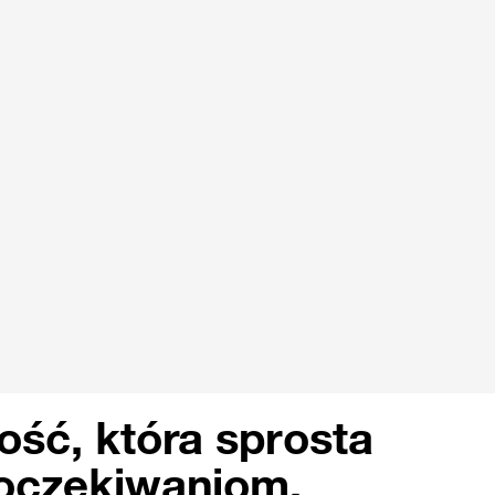
ść, która sprosta
oczekiwaniom.