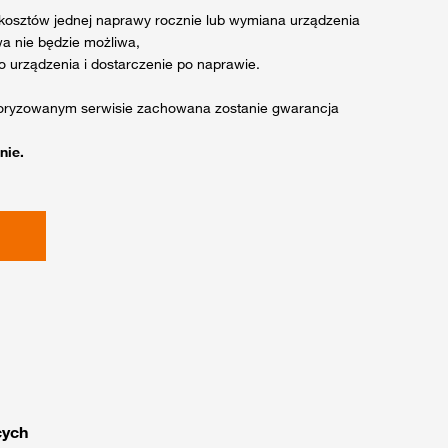
 kosztów jednej naprawy rocznie lub wymiana urządzenia
wa nie będzie możliwa,
 urządzenia i dostarczenie po naprawie.
toryzowanym serwisie zachowana zostanie gwarancja
nie.
cych