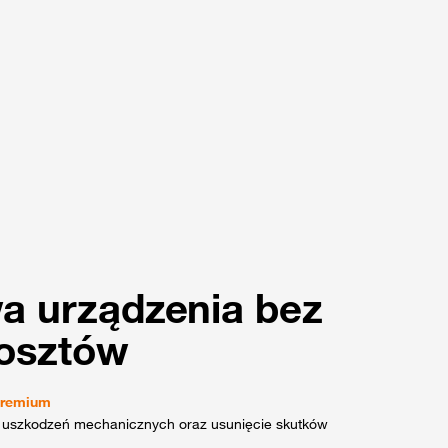
a urządzenia bez
kosztów
Premium
 uszkodzeń mechanicznych oraz usunięcie skutków