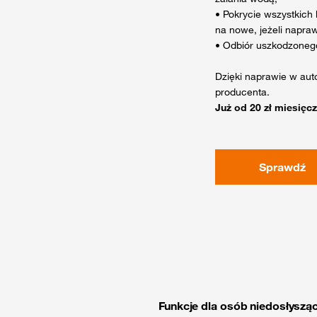
• Pokrycie wszystkich
na nowe, jeżeli napra
• Odbiór uszkodzonego
Dzięki naprawie w au
producenta.
Już od 20 zł miesięcz
Sprawdź
Funkcje dla osób niedosłyszą