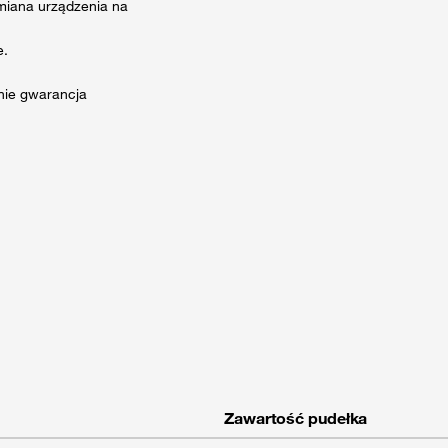
ymiana urządzenia na
e.
nie gwarancja
Zawartość pudełka