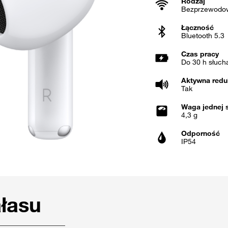
Rodzaj
Bezprzewodo
Łączność
Bluetooth 5.3
Czas pracy
Do 30 h słucha
Aktywna redu
Tak
Waga jednej 
4,3 g
Odporność
IP54
łasu