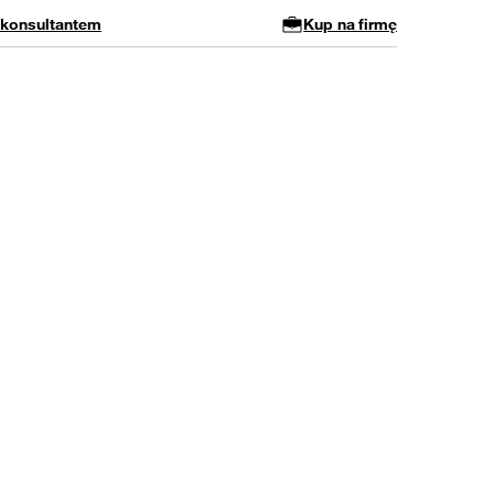
 konsultantem
Kup na firmę