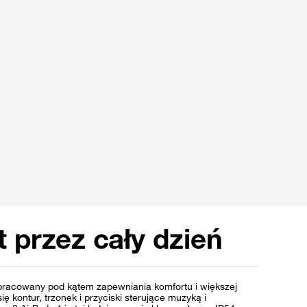
 przez cały dzień
pracowany pod kątem zapewniania komfortu i większej
się kontur, trzonek i przyciski sterujące muzyką i