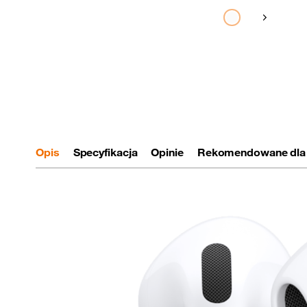
Pokaż nast
Opis
Specyfikacja
Opinie
Rekomendowane dla 