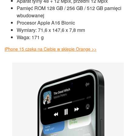
Aparat tylny 48 + 12 Mpix, przedni 12 Mpix
Pamięć ROM 128 GB / 256 GB / 512 GB pamięci
wbudowanej
Procesor Apple A16 Bionic
Wymiary: 71,6 x 147,6 x 7,8 mm
Waga: 171 g
iPhone 15 czeka na Ciebie w sklepie Orange >>