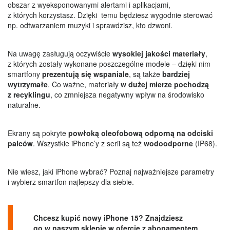
obszar z wyeksponowanymi alertami i aplikacjami,
z których korzystasz. Dzięki temu będziesz wygodnie sterować
np. odtwarzaniem muzyki i sprawdzisz, kto dzwoni.
Na uwagę zasługują oczywiście
wysokiej jakości materiały
,
z których zostały wykonane poszczególne modele – dzięki nim
smartfony
prezentują się wspaniale
, są także
bardziej
wytrzymałe
. Co ważne, materiały
w dużej mierze pochodzą
z recyklingu
, co zmniejsza negatywny wpływ na środowisko
naturalne.
Ekrany są pokryte
powłoką oleofobową odporną na odciski
palców
. Wszystkie iPhone’y z serii są też
wodoodporne
(IP68).
Nie wiesz, jaki iPhone wybrać? Poznaj najważniejsze parametry
i wybierz smartfon najlepszy dla siebie.
Chcesz kupić nowy iPhone 15? Znajdziesz
go w naszym sklepie w ofercie z abonamentem