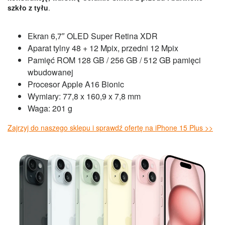
szkło z tyłu
.
Ekran 6,7″ OLED Super Retina XDR
Aparat tylny 48 + 12 Mpix, przedni 12 Mpix
Pamięć ROM 128 GB / 256 GB / 512 GB pamięci
wbudowanej
Procesor Apple A16 Bionic
Wymiary: 77,8 x 160,9 x 7,8 mm
Waga: 201 g
Zajrzyj do naszego sklepu i sprawdź ofertę na iPhone 15 Plus >>