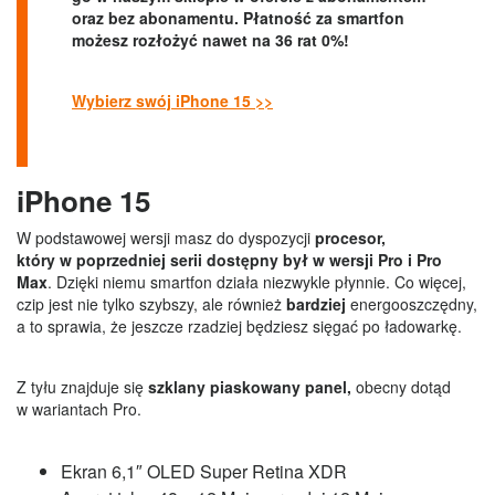
oraz bez abonamentu. Płatność za smartfon
możesz rozłożyć nawet na 36 rat 0%!
Wybierz swój iPhone 15 >>
iPhone 15
W podstawowej wersji masz do dyspozycji
procesor,
który w poprzedniej serii dostępny był w wersji Pro i Pro
Max
. Dzięki niemu smartfon działa niezwykle płynnie. Co więcej,
czip jest nie tylko szybszy, ale również
bardziej
energooszczędny,
a to sprawia, że jeszcze rzadziej będziesz sięgać po ładowarkę.
Z tyłu znajduje się
szklany piaskowany panel,
obecny dotąd
w wariantach Pro.
Ekran 6,1″ OLED Super Retina XDR