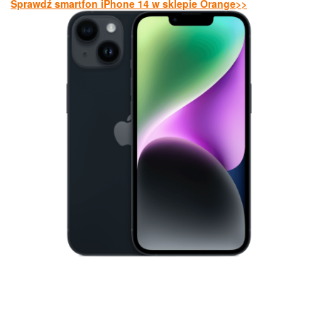
Sprawdź smartfon iPhone 14 w sklepie Orange>>