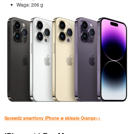
Waga: 206 g
Sprawdź smartfony iPhone w sklepie Orange>>