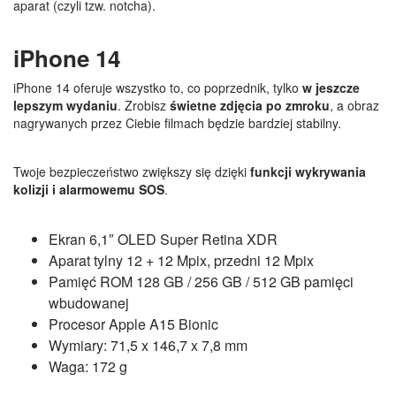
aparat (czyli tzw. notcha).
iPhone 14
iPhone 14 oferuje wszystko to, co poprzednik, tylko
w jeszcze
lepszym wydaniu
. Zrobisz
świetne zdjęcia po zmroku
, a obraz
nagrywanych przez Ciebie filmach będzie bardziej stabilny.
Twoje bezpieczeństwo zwiększy się dzięki
funkcji wykrywania
kolizji i alarmowemu SOS
.
Ekran 6,1″ OLED Super Retina XDR
Aparat tylny 12 + 12 Mpix, przedni 12 Mpix
Pamięć ROM 128 GB / 256 GB / 512 GB pamięci
wbudowanej
Procesor Apple A15 Bionic
Wymiary: 71,5 x 146,7 x 7,8 mm
Waga: 172 g