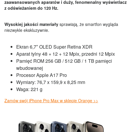
zaawansowanych aparatów i duży, fenomenalny wyświetlacz
z odświeżaniem do 120 Hz.
Wysokiej jakości materiały
sprawiają, że smartfon wygląda
niezwykle ekskluzywnie.
Ekran 6,7″ OLED Super Retina XDR
Aparat tylny 48 + 12 + 12 Mpix, przedni 12 Mpix
Pamięć ROM 256 GB / 512 GB / 1 TB pamięci
wbudowanej
Procesor Apple A17 Pro
Wymiary: 76,7 x 159,9 x 8,25 mm
Waga: 221 g
Zamów swój iPhone Pro Max w sklepie Orange >>