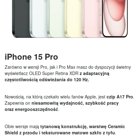
iPhone 15 Pro
Zarówno w wersji Pro, jak i Pro Max masz do dyspozycji świetny
wyświetlacz OLED Super Retina XDR
z adaptacyjną
częstotliwością odświeżania do 120 Hz.
Nowością, na którą czekało wielu fanów Apple, jest
czip A17 Pro
.
Zapewnia on
niesamowitą wydajność, szybkość pracy
oraz energooszczędność
.
Obie wersje mają
tytanową konstrukcję, warstwę Ceramic
Shield z przodu i teksturowane matowe szkło z tyłu
.