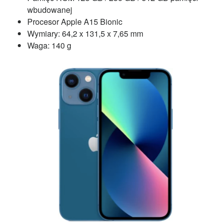
wbudowanej
Procesor Apple A15 Bionic
Wymiary: 64,2 x 131,5 x 7,65 mm
Waga: 140 g