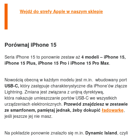
Wejdź do strefy Apple w naszym sklepie
Porównaj iPhone 15
Seria iPhone 15 to ponownie zestaw aż
4 modeli – iPhone 15,
iPhone 15 Plus, iPhone 15 Pro i iPhone 15 Pro Max
.
Nowością obecną w każdym modelu jest m.in. wbudowany port
USB-C,
który zastępuje charakterystyczne dla iPhone’ów złącze
Lightning. Zmiana jest związana z unijną dyrektywą,
która nakazuje umieszczanie portów USB-C we wszystkich
urządzeniach elektronicznych.
Przewód znajdziesz w zestawie
ze smartfonem, pamiętaj jednak, żeby dokupić
ładowarkę
,
jeśli jeszcze jej nie masz.
Na pokładzie ponownie znalazło się m.in.
Dynamic Island
, czyli