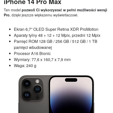
iPhone 14 Pro Max
Ten model
pozwoli Ci wykorzystać w pełni możliwości wersji
Pro
, dzięki jeszcze większemu wyświetlaczowi.
Ekran 6,7” OLED Super Retina XDR ProMotion
Aparaty tylny 48 + 12 + 12 Mpix, przedni 12 Mpix
Pamięć ROM 128 GB / 256 GB / 512 GB / 1 TB
pamięci wbudowanej
Procesor A16 Bionic
Wymiary: 77,6 x 160,7 x 7,9 mm
Waga: 240 g