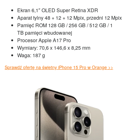
Ekran 6,1″ OLED Super Retina XDR
Aparat tylny 48 + 12 + 12 Mpix, przedni 12 Mpix
Pamięć ROM 128 GB / 256 GB / 512 GB / 1
TB pamięci wbudowanej
Procesor Apple A17 Pro
Wymiary: 70,6 x 146,6 x 8,25 mm
Waga: 187 g
Sprawdź ofertę na świetny iPhone 15 Pro w Orange >>