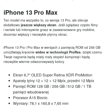
iPhone 13 Pro Max
Ten model ma wszystko to, co wersja 13 Pro, ale oferuje
dodatkowo
jeszcze większy ekran
. Jeśli oglądasz często filmy
i seriale lub intensywnie grasz w zaawansowane gry mobilne,
docenisz większy i niezwykle płynny obraz.
iPhone 13 Pro i Pro Max w wersjach z pamięcią ROM od 256 GB
umożliwiają kręcenie
wideo w technologii ProRes
, dzięki czemu
Twoje nagrania będą miały mały stopień kompresji i będą
niezwykle wiernie odwzorowywały kolory.
Ekran 6,7” OLED Super Retina XDR ProMotion
Aparaty tylny 12 + 12 + 12 Mpix, przedni 12 Mpix
Pamięć ROM 128 GB / 256 GB / 512 GB / 1 TB
pamięci wbudowanej
Procesor A15 Bionic
Wymiary: 78,1 x 160,8 x 7,65 mm