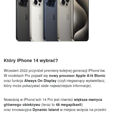
Który iPhone
14 wybrać?
Wrzesień 2022 przyniósł premierę kolejnej generacji iPhone’ów.
W modelach Pro pojawił się
nowy procesor Apple A16 Bionic
oraz funkcja
Always On Display
(czyli niegasnący wyświetlacz,
który może pokazywać stale najważniejsze informacje).
Nowością w iPhone’ach 14 Pro jest również
większa matryca
głównego obiektywu
(teraz to
48 megapikseli
)
oraz innowacyjna
Dynamic Island
w miejsce wcięcia na przedni