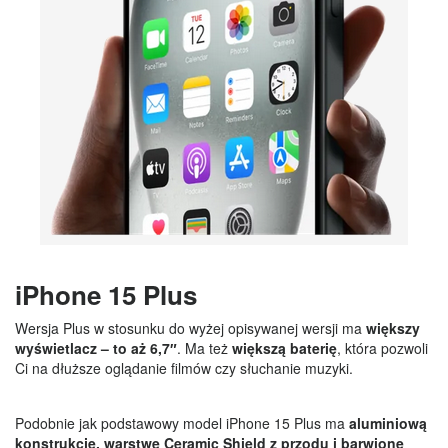
iPhone 15 Plus
Wersja Plus w stosunku do wyżej opisywanej wersji ma
większy
wyświetlacz – to aż 6,7″
. Ma też
większą baterię
, która pozwoli
Ci na dłuższe oglądanie filmów czy słuchanie muzyki.
Podobnie jak podstawowy model iPhone 15 Plus ma
aluminiową
konstrukcję, warstwę Ceramic Shield z przodu i barwione