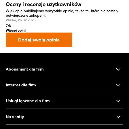
Oceny i recenzje użytkowników
W sklepie publikujemy wszystkie opinie, także te, które nie zostały
potwierdzone zakupem.
Wiktor, 26.02.2026
Ok
Więcej opinii
Dodaj swoją opinię
Abonament dla firm
Internet dla firm
Usługi łączone dla firm
Na skróty