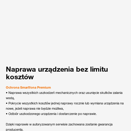
Naprawa urządzenia bez limitu
kosztów
Ochrona Smartfona Premium
• Naprawa wszystkich uszkodzeń mechanicznych oraz usunięcie skutków zalania
wodą,
• Pokrycie wszystkich kosztów jednej naprawy rocznie lub wymiana urządzenia na
nowe, jeżeli naprawa nie będzie możliwa,
• Odbiór uszkodzonego urządzenia i dostarczenie po naprawie.
Dzięki naprawie w autoryzowanym serwisie zachowana zostanie gwarancja
producenta.