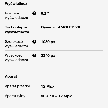
Wyświetlacz
Rozmiar
6.2 "
wyświetlacza
Technologia
Dynamic AMOLED 2X
wyświetlacza
Szerokość
1080 px
wyświetlacza
Wysokość
2340 px
wyświetlacza
Aparat
Aparat przedni
12 Mpx
Aparat tylny
50 + 10 + 12 Mpx