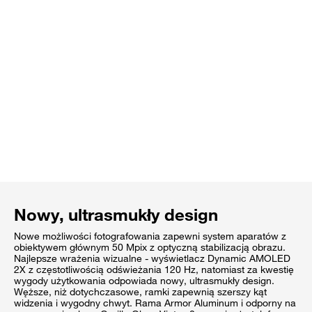
Nowy, ultrasmukły design
Nowe możliwości fotografowania zapewni system aparatów z
obiektywem głównym 50 Mpix z optyczną stabilizacją obrazu.
Najlepsze wrażenia wizualne - wyświetlacz Dynamic AMOLED
2X z częstotliwością odświeżania 120 Hz, natomiast za kwestię
wygody użytkowania odpowiada nowy, ultrasmukły design.
Węższe, niż dotychczasowe, ramki zapewnią szerszy kąt
widzenia i wygodny chwyt. Rama Armor Aluminum i odporny na