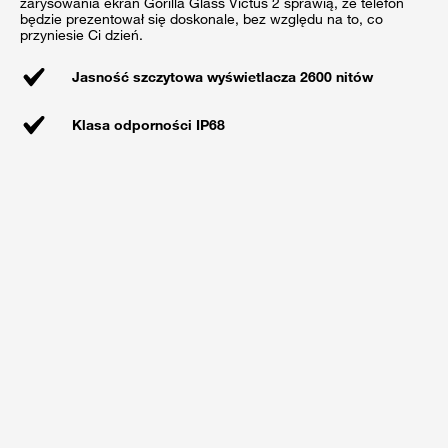
zarysowania ekran Gorilla Glass Victus 2 sprawią, że telefon
będzie prezentował się doskonale, bez względu na to, co
przyniesie Ci dzień.
Jasność szczytowa wyświetlacza 2600 nitów
Klasa odporności IP68