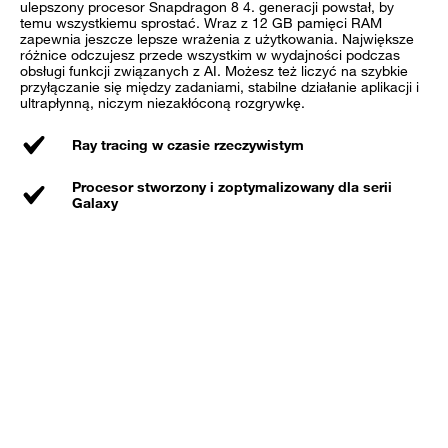
ulepszony procesor Snapdragon 8 4. generacji powstał, by
temu wszystkiemu sprostać. Wraz z 12 GB pamięci RAM
zapewnia jeszcze lepsze wrażenia z użytkowania. Największe
różnice odczujesz przede wszystkim w wydajności podczas
obsługi funkcji związanych z AI. Możesz też liczyć na szybkie
przyłączanie się między zadaniami, stabilne działanie aplikacji i
ultrapłynną, niczym niezakłóconą rozgrywkę.
Ray tracing w czasie rzeczywistym
Procesor stworzony i zoptymalizowany dla serii
Galaxy