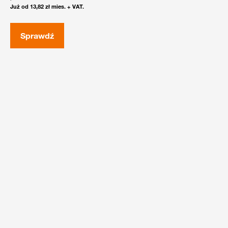
Już od 13,82 zł mies. + VAT.
Sprawdź