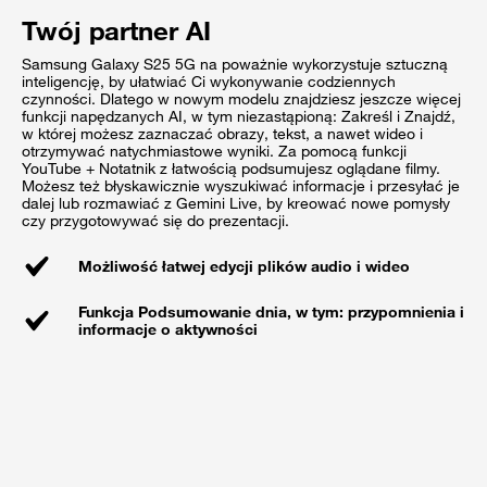
Twój partner AI
Samsung Galaxy S25 5G na poważnie wykorzystuje sztuczną
inteligencję, by ułatwiać Ci wykonywanie codziennych
czynności. Dlatego w nowym modelu znajdziesz jeszcze więcej
funkcji napędzanych AI, w tym niezastąpioną: Zakreśl i Znajdź,
w której możesz zaznaczać obrazy, tekst, a nawet wideo i
otrzymywać natychmiastowe wyniki. Za pomocą funkcji
YouTube + Notatnik z łatwością podsumujesz oglądane filmy.
Możesz też błyskawicznie wyszukiwać informacje i przesyłać je
dalej lub rozmawiać z Gemini Live, by kreować nowe pomysły
czy przygotowywać się do prezentacji.
Możliwość łatwej edycji plików audio i wideo
Funkcja Podsumowanie dnia, w tym: przypomnienia i
informacje o aktywności