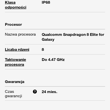
Klasa
IP68
odporności
Procesor
Nazwa procesora
Qualcomm Snapdragon 8 Elite for
Galaxy
Liczba rdzeni
8
Taktowanie
Do 4.47 GHz
procesora
Gwarancja
Czas
24 mies.
gwarancji