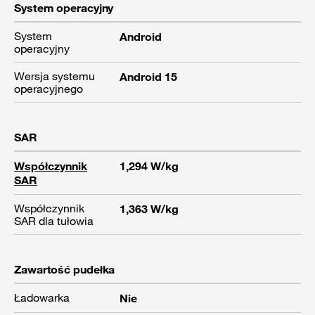
System operacyjny
System
Android
operacyjny
Wersja systemu
Android 15
operacyjnego
SAR
Współczynnik
1,294 W/kg
SAR
Współczynnik
1,363 W/kg
SAR dla tułowia
Zawartość pudełka
Ładowarka
Nie