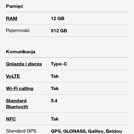
Pamięć
RAM
12 GB
Pojemność
512 GB
Komunikacja
Gniazda i złącza
Type-C
VoLTE
Tak
Wi-Fi calling
Tak
Standard
5.4
Bluetooth
NFC
Tak
Standard GPS
GPS, GLONASS, Galileo, Beidou