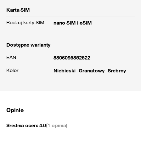
Karta SIM
Rodzaj karty SIM
nano SIM i eSIM
Dostępne warianty
EAN
8806095852522
Kolor
Niebieski
Granatowy
Srebrny
Opinie
Średnia ocen:
4.0
(1 opinia)