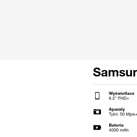
Samsun
Wyświetlacz
6.2″ FHD+
Aparaty
Tylni: 50 Mpix
Bateria
4000 mAh