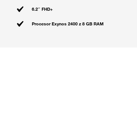
6.2″ FHD+
Procesor Exynos 2400 z 8 GB RAM