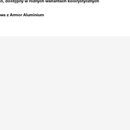
gn, dostępny w różnych wariantach kolorystycznych
wa z Armor Aluminium