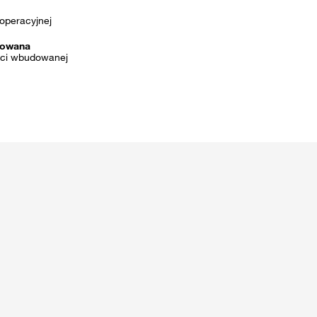
operacyjnej
dowana
ci wbudowanej