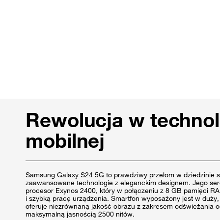
Rewolucja w technol
mobilnej
Samsung Galaxy S24 5G to prawdziwy przełom w dziedzinie s
zaawansowane technologie z eleganckim designem. Jego ser
procesor Exynos 2400, który w połączeniu z 8 GB pamięci R
i szybką pracę urządzenia. Smartfon wyposażony jest w duży,
oferuje niezrównaną jakość obrazu z zakresem odświeżania o
maksymalną jasnością 2500 nitów.