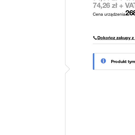
74,26
zł + VA
26
Cena urządzenia
Dokończ zakupy z
Produkt ty