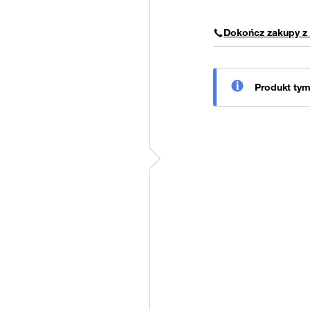
Dokończ zakupy z
Produkt ty