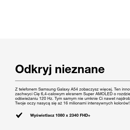
Odkryj nieznane
Z telefonem Samsung Galaxy A54 zobaczysz więcej. Ten inno
zachwyci Cię 6,4-calowym ekranem Super AMOLED o rozdzielc
odświeżaniu 120 Hz. Tym samym nie umknie Ci nawet najdrobn
Twoje oczy nasycą się aż 16 milionami intensywnych kolorów!
Wyświetlacz 1080 x 2340 FHD+