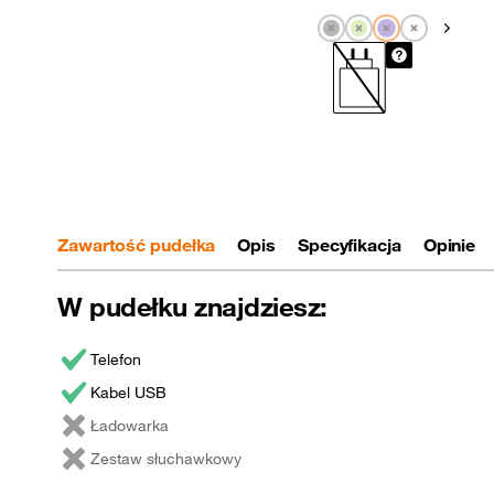
Pokaż n
Zawartość pudełka
Opis
Specyfikacja
Opinie
W pudełku znajdziesz:
Telefon
Kabel USB
Ładowarka
Zestaw słuchawkowy