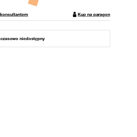
 konsultantem
Kup na paragon
mczasowo niedostępny