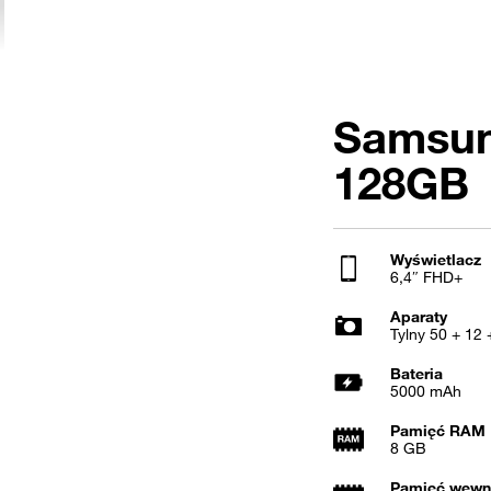
Samsun
128GB
Wyświetlacz
6,4″ FHD+
Aparaty
Tylny 50 + 12 
Bateria
5000 mAh
Pamięć RAM
8 GB
Pamięć wewn