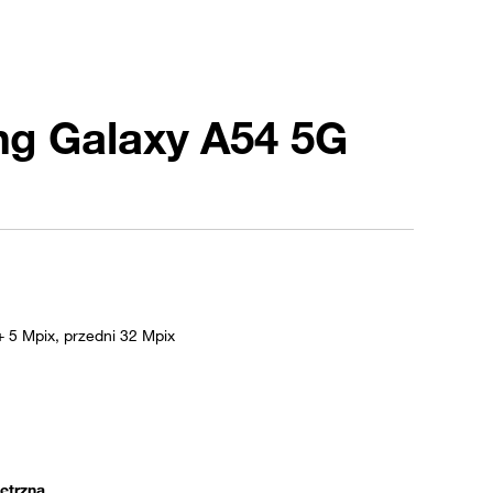
g Galaxy A54 5G
+ 5 Mpix, przedni 32 Mpix
ętrzna