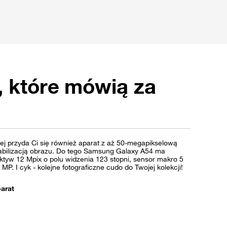
, które mówią za
ej przyda Ci się również aparat z aż 50-megapikselową
abilizacją obrazu. Do tego Samsung Galaxy A54 ma
ektyw 12 Mpix o polu widzenia 123 stopni, sensor makro 5
MP. I cyk - kolejne fotograficzne cudo do Twojej kolekcji!
arat