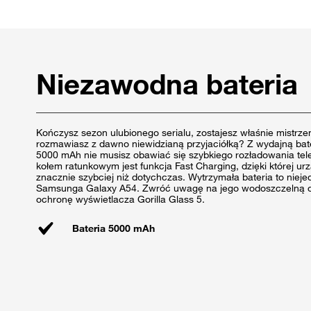
Niezawodna bateria
Kończysz sezon ulubionego serialu, zostajesz właśnie mistrz
rozmawiasz z dawno niewidzianą przyjaciółką? Z wydajną bat
5000 mAh nie musisz obawiać się szybkiego rozładowania te
kołem ratunkowym jest funkcja Fast Charging, dzięki której ur
znacznie szybciej niż dotychczas. Wytrzymała bateria to nieje
Samsunga Galaxy A54. Zwróć uwagę na jego wodoszczelną 
ochronę wyświetlacza Gorilla Glass 5.
Bateria 5000 mAh