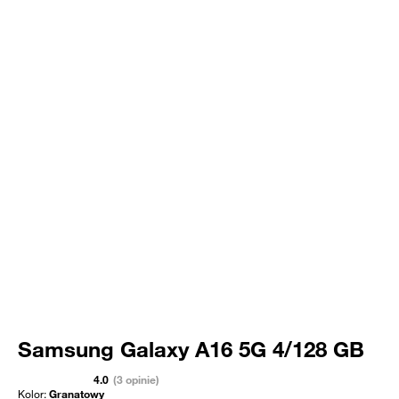
Samsung Galaxy A16 5G 4/128 GB
4.0
(3 opinie)
Kolor:
Granatowy