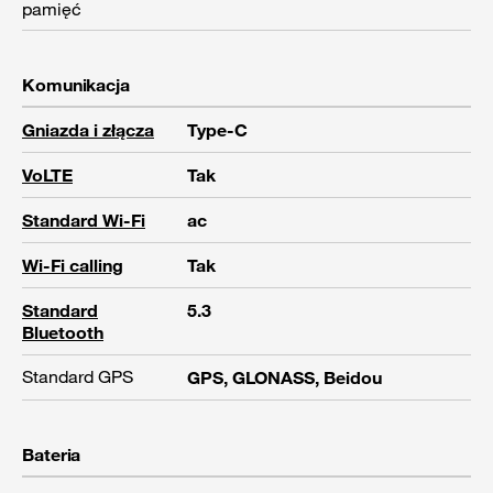
pamięć
Komunikacja
Gniazda i złącza
Type-C
VoLTE
Tak
Standard Wi-Fi
ac
Wi-Fi calling
Tak
Standard
5.3
Bluetooth
Standard GPS
GPS, GLONASS, Beidou
Bateria