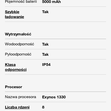
Pojemność baterii
5000 mAh
Szybkie
Tak
ładowanie
Wytrzymałość
Wodoodporność
Tak
Pyłoodporność
Tak
Klasa
IP54
odporności
Procesor
Nazwa procesora
Exynos 1330
Liczba rdzeni
8