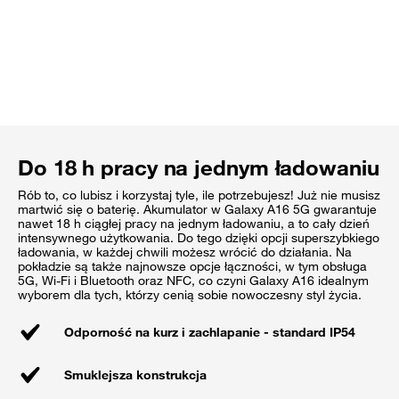
Do 18 h pracy na jednym ładowaniu
Rób to, co lubisz i korzystaj tyle, ile potrzebujesz! Już nie musisz
martwić się o baterię. Akumulator w Galaxy A16 5G gwarantuje
nawet 18 h ciągłej pracy na jednym ładowaniu, a to cały dzień
intensywnego użytkowania. Do tego dzięki opcji superszybkiego
ładowania, w każdej chwili możesz wrócić do działania. Na
pokładzie są także najnowsze opcje łączności, w tym obsługa
5G, Wi-Fi i Bluetooth oraz NFC, co czyni Galaxy A16 idealnym
wyborem dla tych, którzy cenią sobie nowoczesny styl życia.
Odporność na kurz i zachlapanie - standard IP54
Smuklejsza konstrukcja