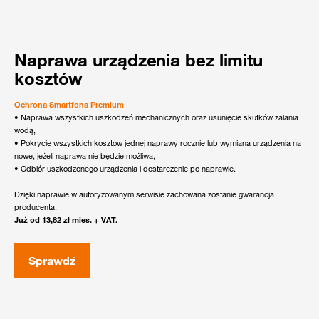
Naprawa urządzenia bez limitu
kosztów
Ochrona Smartfona Premium
• Naprawa wszystkich uszkodzeń mechanicznych oraz usunięcie skutków zalania
wodą,
• Pokrycie wszystkich kosztów jednej naprawy rocznie lub wymiana urządzenia na
nowe, jeżeli naprawa nie będzie możliwa,
• Odbiór uszkodzonego urządzenia i dostarczenie po naprawie.
Dzięki naprawie w autoryzowanym serwisie zachowana zostanie gwarancja
producenta.
Już od 13,82 zł mies. + VAT.
Sprawdź