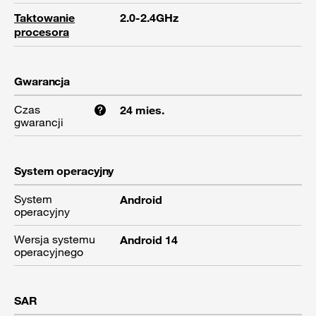
Taktowanie
2.0-2.4GHz
procesora
Gwarancja
Czas
24 mies.
gwarancji
System operacyjny
System
Android
operacyjny
Wersja systemu
Android 14
operacyjnego
SAR