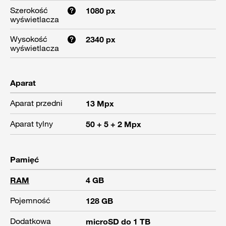
Szerokość
1080 px
wyświetlacza
Wysokość
2340 px
wyświetlacza
Aparat
Aparat przedni
13 Mpx
Aparat tylny
50 + 5 + 2 Mpx
Pamięć
RAM
4 GB
Pojemność
128 GB
Dodatkowa
microSD do 1 TB