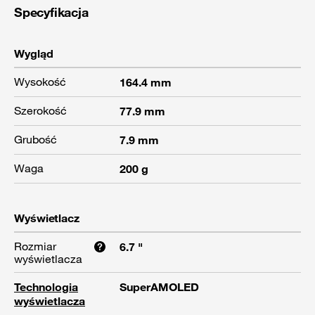
Specyfikacja
Wygląd
Wysokość
164.4 mm
Szerokość
77.9 mm
Grubość
7.9 mm
Waga
200 g
Wyświetlacz
Rozmiar
6.7 "
wyświetlacza
Technologia
SuperAMOLED
wyświetlacza