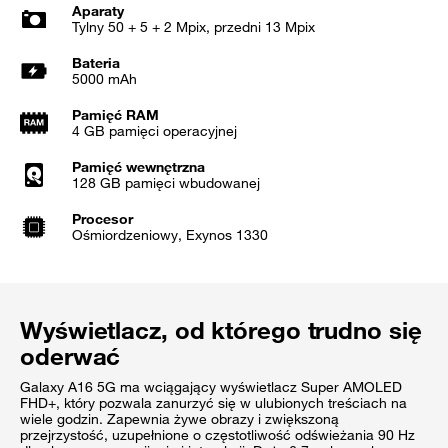
Aparaty
Tylny 50 + 5 + 2 Mpix, przedni 13 Mpix
Bateria
5000 mAh
Pamięć RAM
4 GB pamięci operacyjnej
Pamięć wewnętrzna
128 GB pamięci wbudowanej
Procesor
Ośmiordzeniowy, Exynos 1330
Wyświetlacz, od którego trudno się
oderwać
Galaxy A16 5G ma wciągający wyświetlacz Super AMOLED
FHD+, który pozwala zanurzyć się w ulubionych treściach na
wiele godzin. Zapewnia żywe obrazy i zwiększoną
przejrzystość, uzupełnione o częstotliwość odświeżania 90 Hz