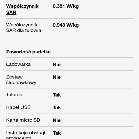
Współczynnik
0.381 W/kg
SAR
Współczynnik
0.943 W/kg
SAR dla tułowia
Zawartość pudełka
Ładowarka
Nie
Zestaw
Nie
słuchawkowy
Telefon
Tak
Kabel USB
Tak
Karta micro SD
Nie
Instrukcja obsługi
Tak
producenta