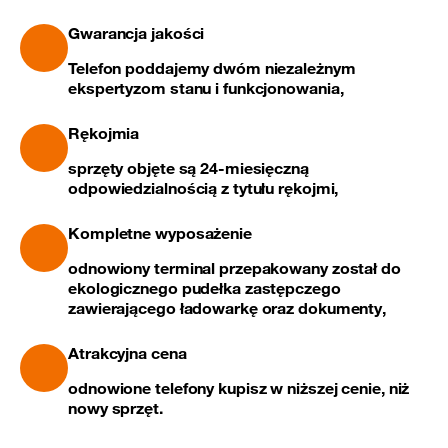
Gwarancja jakości
Telefon poddajemy dwóm niezależnym
ekspertyzom stanu i funkcjonowania,
Rękojmia
sprzęty objęte są 24-miesięczną
odpowiedzialnością z tytułu rękojmi,
Kompletne wyposażenie
odnowiony terminal przepakowany został do
ekologicznego pudełka zastępczego
zawierającego ładowarkę oraz dokumenty,
Atrakcyjna cena
odnowione telefony kupisz w niższej cenie, niż
nowy sprzęt.