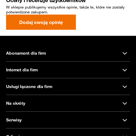
Oceny i recenzje użytkowników
W sklepie publikujemy wszystkie opinie, także te, które nie zostały
potwierdzone zakupem.
Dodaj swoją opinię
Abonament dla firm
Internet dla firm
Usługi łączone dla firm
Na skróty
Serwisy