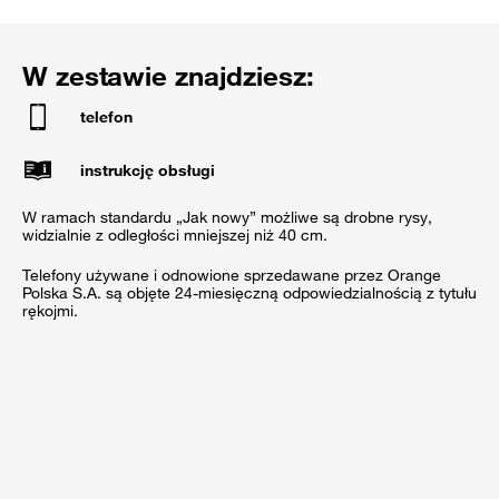
W zestawie znajdziesz:
telefon
instrukcję obsługi
W ramach standardu „Jak nowy” możliwe są drobne rysy,
widzialnie z odległości mniejszej niż 40 cm.
Telefony używane i odnowione sprzedawane przez Orange
Polska S.A. są objęte 24-miesięczną odpowiedzialnością z tytułu
rękojmi.