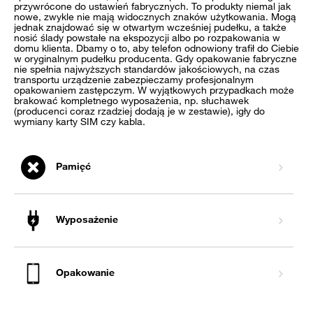
przywrócone do ustawień fabrycznych. To produkty niemal jak
nowe, zwykle nie mają widocznych znaków użytkowania. Mogą
jednak znajdować się w otwartym wcześniej pudełku, a także
nosić ślady powstałe na ekspozycji albo po rozpakowania w
domu klienta. Dbamy o to, aby telefon odnowiony trafił do Ciebie
w oryginalnym pudełku producenta. Gdy opakowanie fabryczne
nie spełnia najwyższych standardów jakościowych, na czas
transportu urządzenie zabezpieczamy profesjonalnym
opakowaniem zastępczym. W wyjątkowych przypadkach może
brakować kompletnego wyposażenia, np. słuchawek
(producenci coraz rzadziej dodają je w zestawie), igły do
wymiany karty SIM czy kabla.
Pamięć
Wyposażenie
Opakowanie