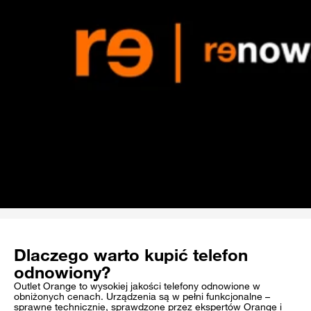
Dlaczego warto kupić telefon
odnowiony?
Outlet Orange to wysokiej jakości telefony odnowione w
obniżonych cenach. Urządzenia są w pełni funkcjonalne –
sprawne technicznie, sprawdzone przez ekspertów Orange i