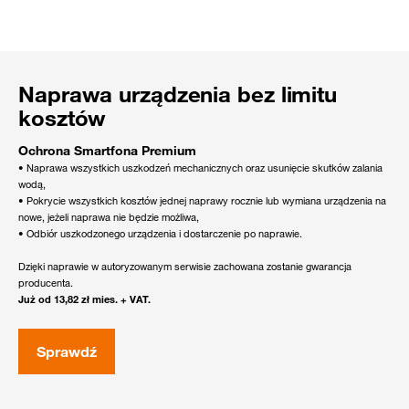
Naprawa urządzenia bez limitu
kosztów
Ochrona Smartfona Premium
• Naprawa wszystkich uszkodzeń mechanicznych oraz usunięcie skutków zalania
wodą,
• Pokrycie wszystkich kosztów jednej naprawy rocznie lub wymiana urządzenia na
nowe, jeżeli naprawa nie będzie możliwa,
• Odbiór uszkodzonego urządzenia i dostarczenie po naprawie.
Dzięki naprawie w autoryzowanym serwisie zachowana zostanie gwarancja
producenta.
Już od 13,82 zł mies. + VAT.
Sprawdź