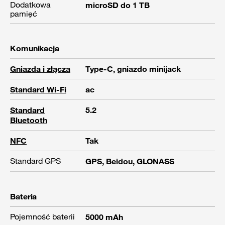
Dodatkowa
microSD do 1 TB
pamięć
Komunikacja
Gniazda i złącza
Type-C, gniazdo minijack
Standard Wi-Fi
ac
Standard
5.2
Bluetooth
NFC
Tak
Standard GPS
GPS, Beidou, GLONASS
Bateria
Pojemność baterii
5000 mAh