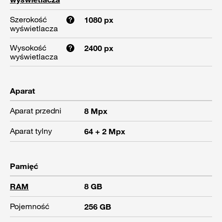
Szerokość
1080 px
wyświetlacza
Wysokość
2400 px
wyświetlacza
Aparat
Aparat przedni
8 Mpx
Aparat tylny
64 + 2 Mpx
Pamięć
RAM
8 GB
Pojemność
256 GB