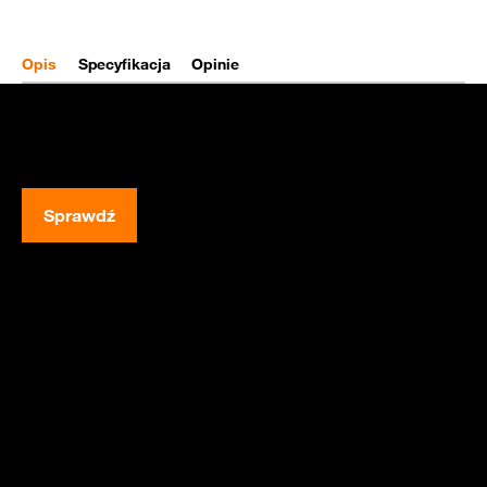
Opis
Specyfikacja
Opinie
Sprawdź