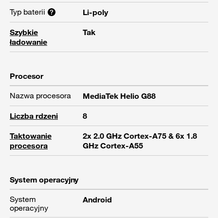
Typ baterii
Li-poly
Szybkie
Tak
ładowanie
Procesor
Nazwa procesora
MediaTek Helio G88
Liczba rdzeni
8
Taktowanie
2x 2.0 GHz Cortex-A75 & 6x 1.8
procesora
GHz Cortex-A55
System operacyjny
System
Android
operacyjny