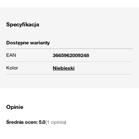
Specyfikacja
Dostępne warianty
EAN
3665962009248
Kolor
Niebieski
Opinie
Średnia ocen:
5.0
(1 opinia)