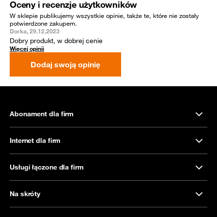
Oceny i recenzje użytkowników
W sklepie publikujemy wszystkie opinie, także te, które nie zostały
potwierdzone zakupem.
Dorka, 29.12.2023
Dobry produkt, w dobrej cenie
Więcej opinii
Dodaj swoją opinię
Abonament dla firm
Internet dla firm
Usługi łączone dla firm
Na skróty