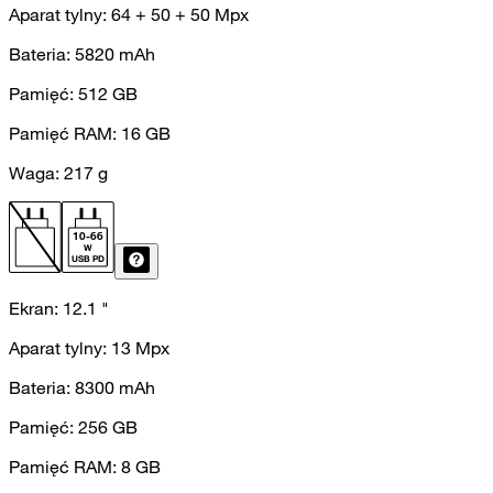
Aparat tylny:
64 + 50 + 50
Mpx
Bateria:
5820
mAh
Pamięć:
512
GB
Pamięć RAM:
16
GB
Waga:
217
g
10
-
66
W
USB PD
Ekran:
12.1
"
Aparat tylny:
13
Mpx
Bateria:
8300
mAh
Pamięć:
256
GB
Pamięć RAM:
8
GB