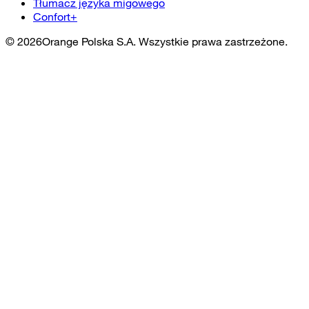
Tłumacz języka migowego
Confort+
©
2026
Orange Polska S.A. Wszystkie prawa zastrzeżone.