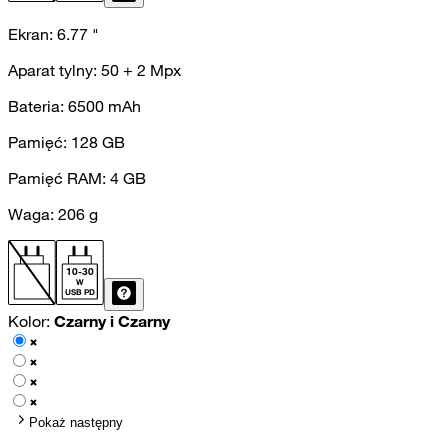
Ekran:
6.77
"
Aparat tylny:
50 + 2
Mpx
Bateria:
6500
mAh
Pamięć:
128
GB
Pamięć RAM:
4
GB
Waga:
206
g
10
-
30
W
USB PD
Kolor:
Czarny i Czarny
Pokaż następny