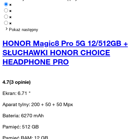
Pokaż następny
HONOR Magic8 Pro 5G 12/512GB +
SŁUCHAWKI HONOR CHOICE
HEADPHONE PRO
4.7
(3 opinie)
Ekran:
6.71
"
Aparat tylny:
200 + 50 + 50
Mpx
Bateria:
6270
mAh
Pamięć:
512
GB
Pamięć RAM:
12
GB