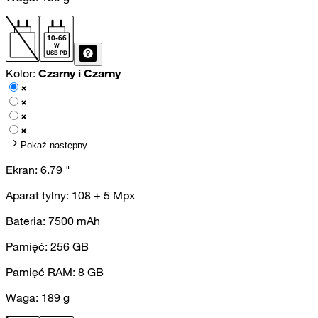
10
-
66
W
USB PD
Kolor:
Czarny i Czarny
Pokaż następny
Ekran:
6.79
"
Aparat tylny:
108 + 5
Mpx
Bateria:
7500
mAh
Pamięć:
256
GB
Pamięć RAM:
8
GB
Waga:
189
g