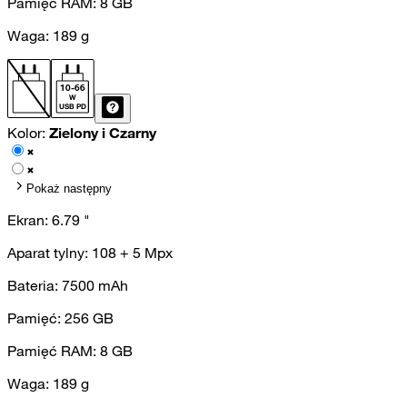
Pamięć RAM:
8
GB
Waga:
189
g
10
-
66
W
USB PD
Kolor:
Zielony i Czarny
Pokaż następny
Ekran:
6.79
"
Aparat tylny:
108 + 5
Mpx
Bateria:
7500
mAh
Pamięć:
256
GB
Pamięć RAM:
8
GB
Waga:
189
g