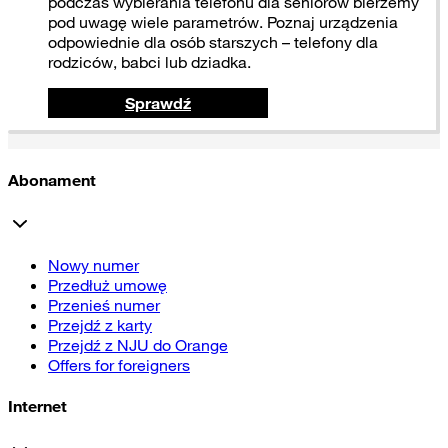
podczas wybierania telefonu dla seniorów bierzemy
pod uwagę wiele parametrów. Poznaj urządzenia
odpowiednie dla osób starszych – telefony dla
rodziców, babci lub dziadka.
Sprawdź
Abonament
Nowy numer
Przedłuż umowę
Przenieś numer
Przejdź z karty
Przejdź z NJU do Orange
Offers for foreigners
Internet