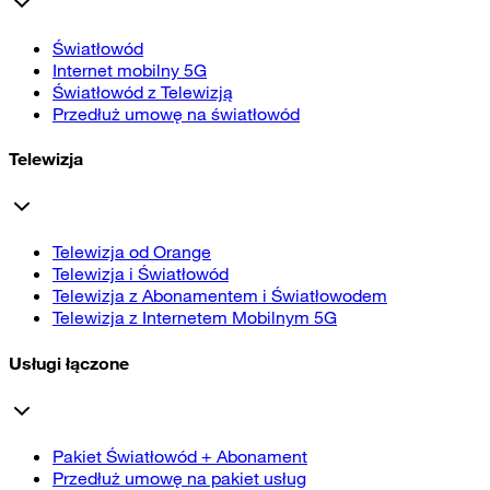
Światłowód
Internet mobilny 5G
Światłowód z Telewizją
Przedłuż umowę na światłowód
Telewizja
Telewizja od Orange
Telewizja i Światłowód
Telewizja z Abonamentem i Światłowodem
Telewizja z Internetem Mobilnym 5G
Usługi łączone
Pakiet Światłowód + Abonament
Przedłuż umowę na pakiet usług