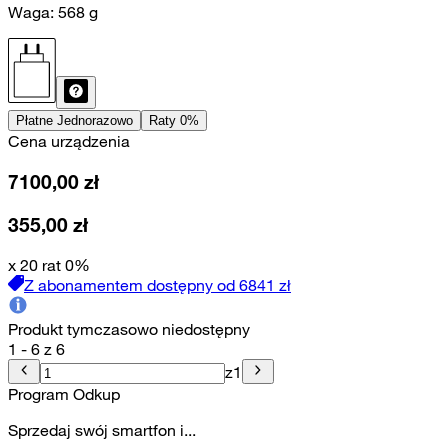
Waga:
568
g
Płatne Jednorazowo
Raty 0%
Cena urządzenia
7100,00
zł
355,00
zł
x 20 rat 0%
Z abonamentem dostępny od
6841
zł
Produkt tymczasowo niedostępny
1 - 6 z 6
z
1
Program Odkup
Sprzedaj swój smartfon i...