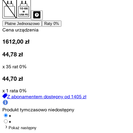
10
-
66
W
USB PD
Płatne Jednorazowo
Raty 0%
Cena urządzenia
1612,00
zł
44,78
zł
x 35 rat 0%
44,70
zł
x 1 rata 0%
Z abonamentem dostępny od
1405
zł
Produkt tymczasowo niedostępny
Pokaż następny