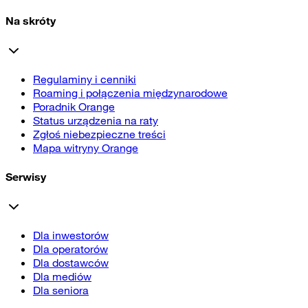
Na skróty
Regulaminy i cenniki
Roaming i połączenia międzynarodowe
Poradnik Orange
Status urządzenia na raty
Zgłoś niebezpieczne treści
Mapa witryny Orange
Serwisy
Dla inwestorów
Dla operatorów
Dla dostawców
Dla mediów
Dla seniora