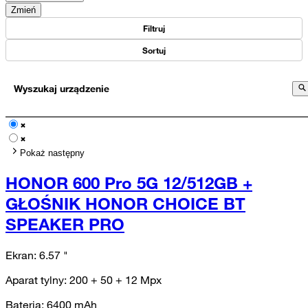
Zmień
Filtruj
Sortuj
Wyszukaj urządzenie
Pokaż następny
HONOR 600 Pro 5G 12/512GB +
GŁOŚNIK HONOR CHOICE BT
SPEAKER PRO
Ekran:
6.57
"
Aparat tylny:
200 + 50 + 12
Mpx
Bateria:
6400
mAh