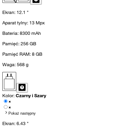
Ekran:
12.1
"
Aparat tylny:
13
Mpx
Bateria:
8300
mAh
Pamięć:
256
GB
Pamięć RAM:
8
GB
Waga:
568
g
Kolor:
Czarny i Szary
Pokaż następny
Ekran:
6.43
"