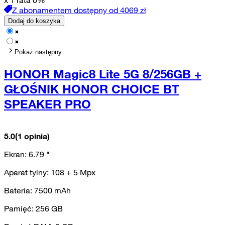
Z abonamentem dostępny od
4069
zł
Dodaj do koszyka
Pokaż następny
HONOR Magic8 Lite 5G 8/256GB +
GŁOŚNIK HONOR CHOICE BT
SPEAKER PRO
5.0
(1 opinia)
Ekran:
6.79
"
Aparat tylny:
108 + 5
Mpx
Bateria:
7500
mAh
Pamięć:
256
GB