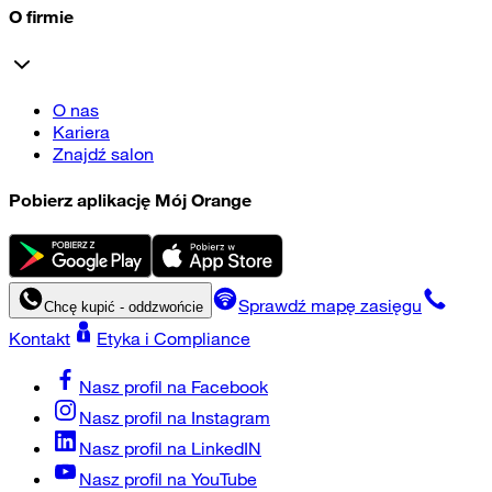
O firmie
O nas
Kariera
Znajdź salon
Pobierz aplikację Mój Orange
Sprawdź mapę zasięgu
Chcę kupić - oddzwońcie
Kontakt
Etyka i Compliance
Nasz profil na
Facebook
Nasz profil na
Instagram
Nasz profil na
LinkedIN
Nasz profil na
YouTube