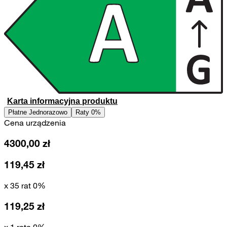
Karta informacyjna produktu
Płatne Jednorazowo
Raty 0%
Cena urządzenia
4300,00
zł
119,45
zł
x 35 rat 0%
119,25
zł
x 1 rata 0%