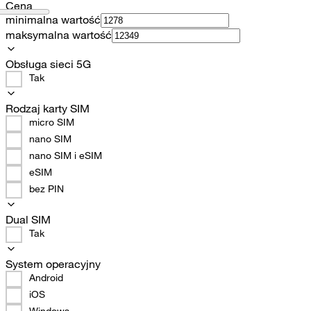
Cena
minimalna wartość
maksymalna wartość
Obsługa sieci 5G
Tak
Rodzaj karty SIM
micro SIM
nano SIM
nano SIM i eSIM
eSIM
bez PIN
Dual SIM
Tak
System operacyjny
Android
iOS
Windows