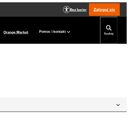
Zaloguj się
Bez barier
Orange Market
Pomoc i kontakt
Szukaj