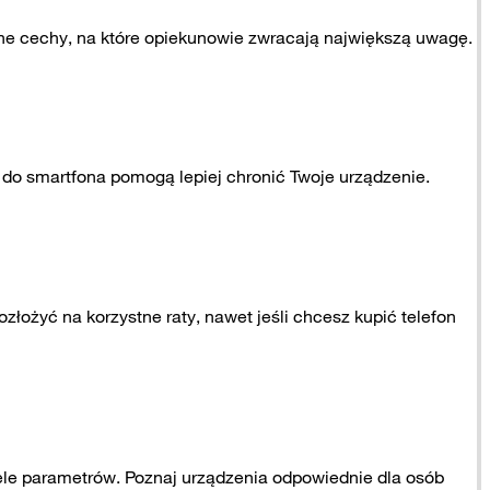
ówne cechy, na które opiekunowie zwracają największą uwagę.
do smartfona pomogą lepiej chronić Twoje urządzenie.
ożyć na korzystne raty, nawet jeśli chcesz kupić telefon
iele parametrów. Poznaj urządzenia odpowiednie dla osób