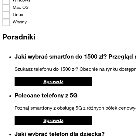
Mac OS
Linux
Własny
Poradniki
Jaki wybrać smartfon do 1500 zł? Przegląd
Szukasz telefonu do 1500 zł? Obecnie na rynku dostępny
Sprawdź
Polecane telefony z 5G
Poznaj smartfony z obsługą 5G z różnych półek cenowyc
Sprawdź
Jaki wybrać telefon dla dziecka?