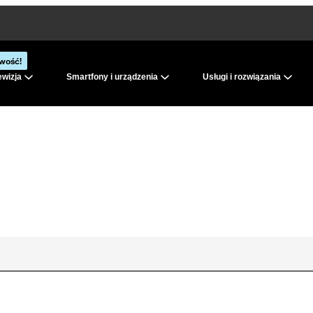
wość!
ewizja
Smartfony i urządzenia
Usługi i rozwiązania