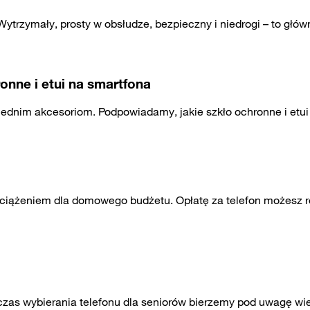
Wytrzymały, prosty w obsłudze, bezpieczny i niedrogi – to gł
onne i etui na smartfona
ednim akcesoriom. Podpowiadamy, jakie szkło ochronne i etui 
ążeniem dla domowego budżetu. Opłatę za telefon możesz rozł
odczas wybierania telefonu dla seniorów bierzemy pod uwagę w