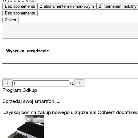
Bez abonamentu
Z abonamentem komórkowym
Z internetem mobiln
Bez abonamentu
Zmień
Wyszukaj urządzenie
z
0
Program Odkup
Sprzedaj swój smartfon i...
...zyskaj bon na zakup nowego urządzenia! Odbierz dodatkowy