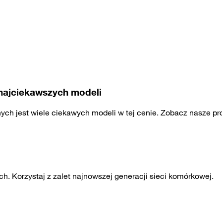
 najciekawszych modeli
ch jest wiele ciekawych modeli w tej cenie. Zobacz nasze prop
h. Korzystaj z zalet najnowszej generacji sieci komórkowej.