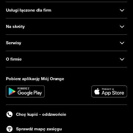
Usługi łączone dla firm
Na skróty
Serwisy
O firmie
Pobierz aplikację Mój Orange
Chcę kupić - oddzwońcie
Sprawdź mapę zasięgu