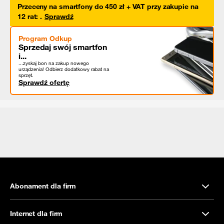
Przeceny na smartfony do 450 zł + VAT przy zakupie na
12 rat
:
.
Sprawdź
Program Odkup
Sprzedaj swój smartfon
i...
...zyskaj bon na zakup nowego
urządzenia! Odbierz dodatkowy rabat na
sprzęt.
Sprawdź ofertę
Abonament dla firm
Internet dla firm