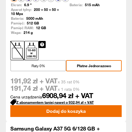
Ekran:
6.9
"
Bateria:
515
mAh
Aparat tylny:
200 + 50 + 50 +
10
Mpx
Bateria:
5000
mAh
Pamięć:
512
GB
Pamięć RAM:
12
GB
Waga:
214
g
10
-
60
W
USB PD
Raty 0%
Płatne Jednorazowo
191,92
zł + VAT
x 35 rat 0%
191,74
zł + VAT
x 1 rata 0%
6908,94
zł + VAT
Cena urządzenia
Z abonamentem taniej nawet o
932,94
zł
+ VAT
Dodaj do koszyka
Samsung Galaxy A37 5G 6/128 GB +