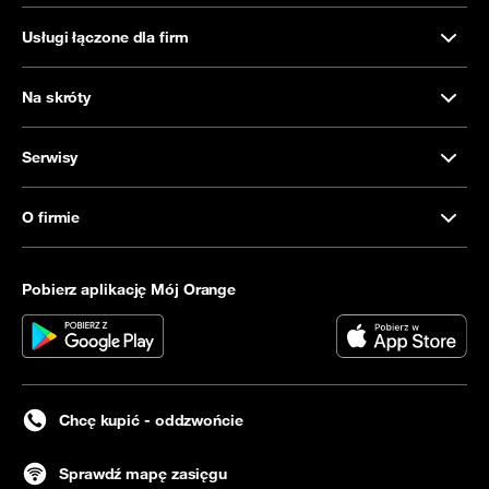
Usługi łączone dla firm
Na skróty
Serwisy
O firmie
Pobierz aplikację Mój Orange
Chcę kupić - oddzwońcie
Sprawdź mapę zasięgu