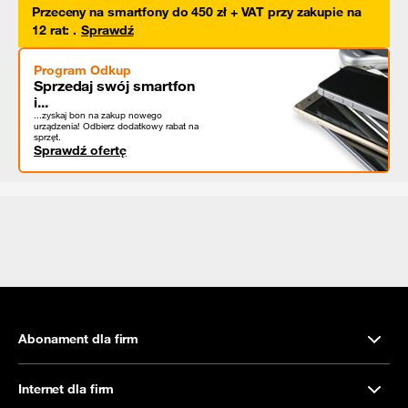
Przeceny na smartfony do 450 zł + VAT przy zakupie na
12 rat
:
.
Sprawdź
Program Odkup
Sprzedaj swój smartfon
i...
...zyskaj bon na zakup nowego
urządzenia! Odbierz dodatkowy rabat na
sprzęt.
Sprawdź ofertę
Abonament dla firm
Internet dla firm