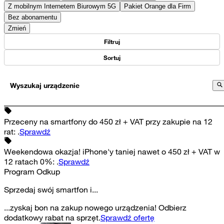
Z mobilnym Internetem Biurowym 5G
Pakiet Orange dla Firm
Bez abonamentu
Zmień
Filtruj
Sortuj
Wyszukaj urządzenie
Przeceny na smartfony do 450 zł + VAT przy zakupie na 12
rat
:
.
Sprawdź
Weekendowa okazja! iPhone'y taniej nawet o 450 zł + VAT w
12 ratach 0%
:
.
Sprawdź
Program Odkup
Sprzedaj swój smartfon i...
...zyskaj bon na zakup nowego urządzenia! Odbierz
dodatkowy rabat na sprzęt.
Sprawdź ofertę