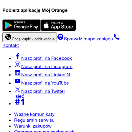
Pobierz aplikację Mój Orange
Sprawdź mapę zasięgu
Chcę kupić - oddzwońcie
Kontakt
Nasz profil na
Facebook
Nasz profil na
Instagram
Nasz profil na
LinkedIN
Nasz profil na
YouTube
Nasz profil na
Twitter
Ważne komunikaty
Regulamin serwisu
Warunki zakupów
Ochrona danych osobowych