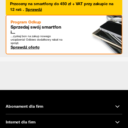
Przeceny na smartfony do 450 zł + VAT przy zakupie na
12 rat
:
.
Sprawdź
Program Odkup
Sprzedaj swój smartfon
i...
...zyskaj bon na zakup nowego
urządzenia! Odbierz dodatkowy rabat na
sprzęt.
Sprawdź ofertę
Abonament dla firm
Internet dla firm