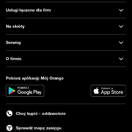
Usługi łączone dla firm
Na skróty
Serwisy
O firmie
Pobierz aplikację Mój Orange
Chcę kupić - oddzwońcie
Sprawdź mapę zasięgu