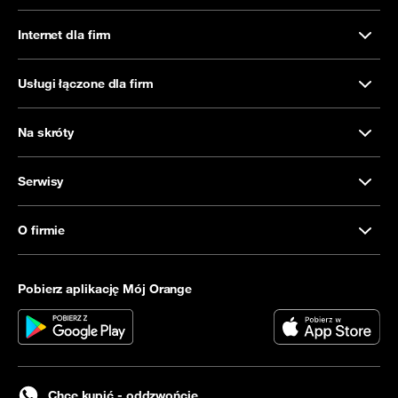
Internet dla firm
Usługi łączone dla firm
Na skróty
Serwisy
O firmie
Pobierz aplikację Mój Orange
Chcę kupić - oddzwońcie