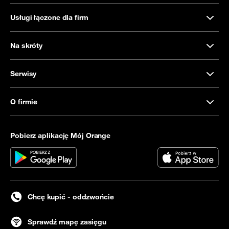
Usługi łączone dla firm
Na skróty
Serwisy
O firmie
Pobierz aplikację Mój Orange
Chcę kupić - oddzwońcie
Sprawdź mapę zasięgu