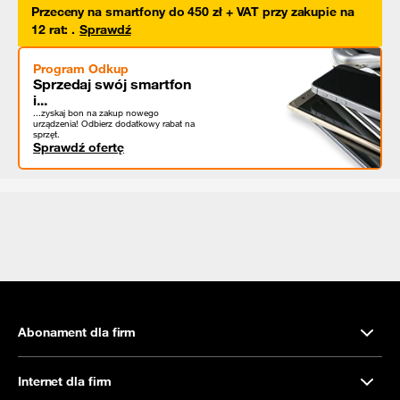
Przeceny na smartfony do 450 zł + VAT przy zakupie na
12 rat
:
.
Sprawdź
Program Odkup
Sprzedaj swój smartfon
i...
...zyskaj bon na zakup nowego
urządzenia! Odbierz dodatkowy rabat na
sprzęt.
Sprawdź ofertę
Abonament dla firm
Internet dla firm