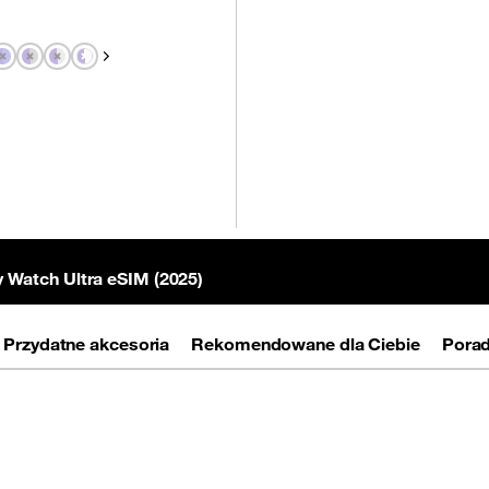
Pokaż następny
Watch Ultra eSIM (2025)
Przydatne akcesoria
Rekomendowane dla Ciebie
Porad