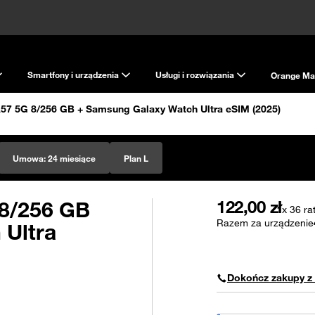
Smartfony i urządzenia
Usługi i rozwiązania
Orange Ma
7 5G 8/256 GB + Samsung Galaxy Watch Ultra eSIM (2025)
Umowa:
24 miesiące
Plan L
8/256 GB
122,00
zł
x 36 ra
Razem za urządzenie
 Ultra
Dokończ zakupy z