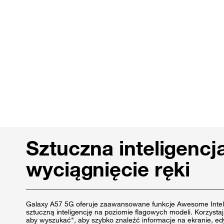
Sztuczna inteligencj
wyciągnięcie ręki
Galaxy A57 5G oferuje zaawansowane funkcje Awesome Intell
sztuczną inteligencję na poziomie flagowych modeli. Korzystaj 
aby wyszukać", aby szybko znaleźć informacje na ekranie, edy