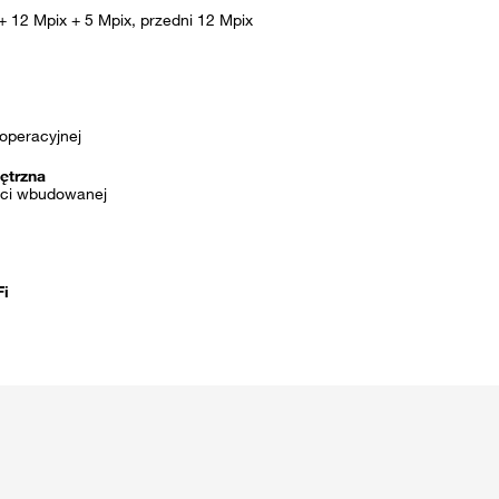
+ 12 Mpix + 5 Mpix, przedni 12 Mpix
operacyjnej
ętrzna
ci wbudowanej
Fi