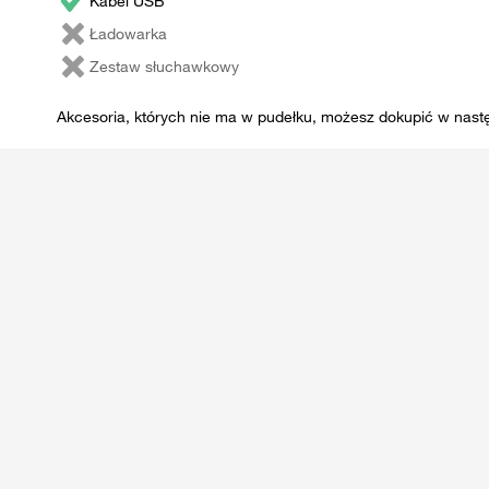
Kabel USB
Ładowarka
Zestaw słuchawkowy
Akcesoria, których nie ma w pudełku, możesz dokupić w nast