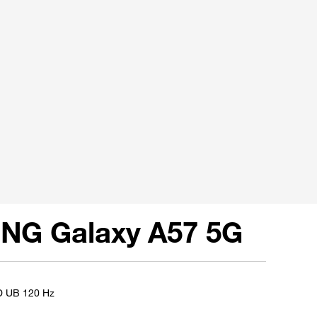
G Galaxy A57 5G
D UB 120 Hz