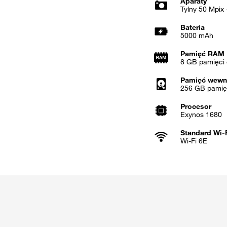
Aparaty
Tylny 50 Mpix 
Bateria
5000 mAh
Pamięć RAM
8 GB pamięci 
Pamięć wewn
256 GB pamię
Procesor
Exynos 1680
Standard Wi-
Wi-Fi 6E
i