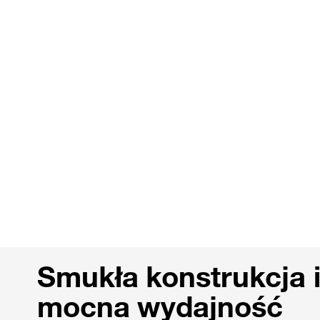
Smukła konstrukcja 
mocna wydajność