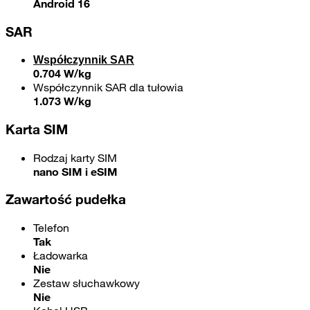
Android 16
SAR
Współczynnik SAR
0.704 W/kg
Współczynnik SAR dla tułowia
1.073 W/kg
Karta SIM
Rodzaj karty SIM
nano SIM i eSIM
Zawartość pudełka
Telefon
Tak
Ładowarka
Nie
Zestaw słuchawkowy
Nie