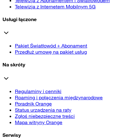
Telewizja z Abonamentem i Światłowodem
Telewizja z Internetem Mobilnym 5G
Usługi łączone
Pakiet Światłowód + Abonament
Przedłuż umowę na pakiet usług
Na skróty
Regulaminy i cenniki
Roaming i połączenia międzynarodowe
Poradnik Orange
Status urządzenia na raty
Zgłoś niebezpieczne treści
Mapa witryny Orange
Serwisy