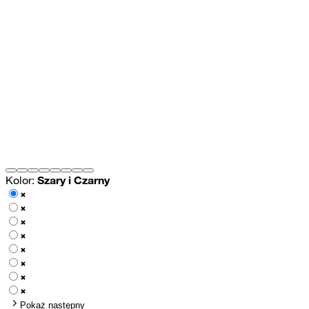
Kolor:
Szary i Czarny
Pokaż następny