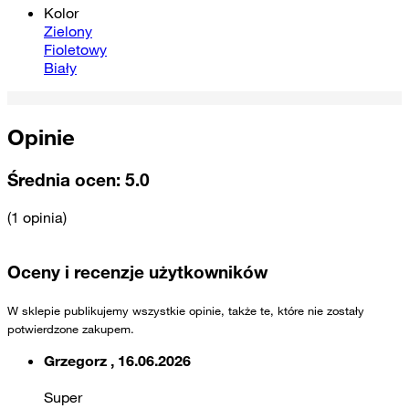
Kolor
Zielony
Fioletowy
Biały
Opinie
Średnia ocen:
5.0
(1 opinia)
Oceny i recenzje użytkowników
W sklepie publikujemy wszystkie opinie, także te, które nie zostały
potwierdzone zakupem.
Grzegorz , 16.06.2026
Super