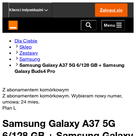
Zaloguj się
Klienci indywidualni
Menu
Strona główna Orange.pl
Dla Ciebie
Sklep
Zestawy
Samsung
Samsung Galaxy A37 5G 6/128 GB + Samsung
Galaxy Buds4 Pro
Z abonamentem komórkowym
Z abonamentem komórkowym
. Wybieram nowy numer
,
umowa: 24 mies.
Plan L
Samsung Galaxy A37 5G
6/128 GB + Samsung Galaxy