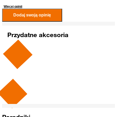
Więcej opinii
Dodaj swoją opinię
Przydatne akcesoria
Rekomendowane dla Ciebie
Poradniki