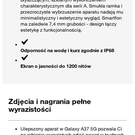
charakterystycznym dla serii A. Smukła ramka i
przezroczyste wybrzuszenie aparatu nadają mu
minimalistyczny i estetyczny wygląd. Smartfon
ma zaledwie 7,4 mm grubości - design łączy
estetykę z funkcjonalnością.
Odporność na wodę i kurz zgodnie z IP68
Ekran o jasności do 1200 nitów
Zdjęcia i nagrania pełne
wyrazistości
Ulepszony aparat w Galaxy A37 5G pozwala Ci
na robienie wyrazistych zdjęć nawet w trudnych