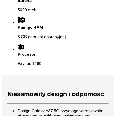
Bateria
5000 mAh
Pamięć RAM
6 GB pamięci operacyjnej
Procesor
Exynos 1480
Niesamowity design i odporność
Design Galaxy A37 5G przyciąga wzrok swoim
błyszczącym, szklanym wykończeniem