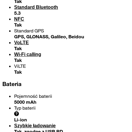
Tak
Standard Bluetooth
5.3
NFC
Tak
Standard GPS
GPS, GLONASS, Galileo, Beidou
VoLTE
Tak
Wi-Fi calling
Tak
ViLTE
Tak
Bateria
Pojemność baterii
5000 mAh
Typ baterii
Li-ion
Szybkie ładowanie
Tak, zgodne z USB PD