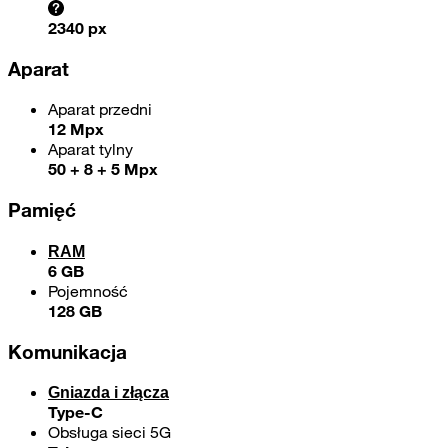
2340 px
Aparat
Aparat przedni
12 Mpx
Aparat tylny
50 + 8 + 5 Mpx
Pamięć
RAM
6 GB
Pojemność
128 GB
Komunikacja
Gniazda i złącza
Type-C
Obsługa sieci 5G