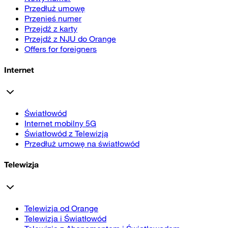
Przedłuż umowę
Przenieś numer
Przejdź z karty
Przejdź z NJU do Orange
Offers for foreigners
Internet
Światłowód
Internet mobilny 5G
Światłowód z Telewizją
Przedłuż umowę na światłowód
Telewizja
Telewizja od Orange
Telewizja i Światłowód