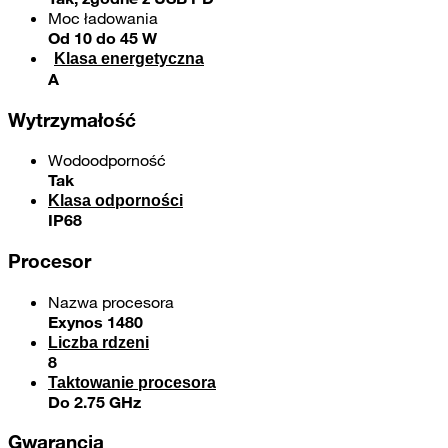
Moc ładowania
Od 10 do 45 W
Klasa energetyczna
A
Wytrzymałość
Wodoodporność
Tak
Klasa odporności
IP68
Procesor
Nazwa procesora
Exynos 1480
Liczba rdzeni
8
Taktowanie procesora
Do 2.75 GHz
Gwarancja