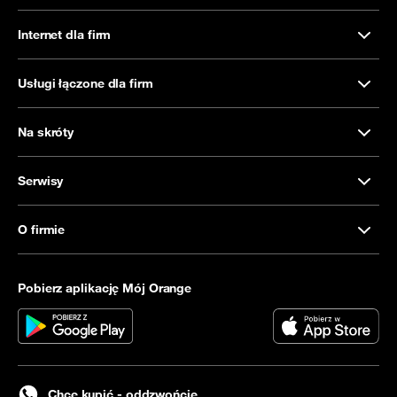
Internet dla firm
Usługi łączone dla firm
Na skróty
Serwisy
O firmie
Pobierz aplikację Mój Orange
Chcę kupić - oddzwońcie