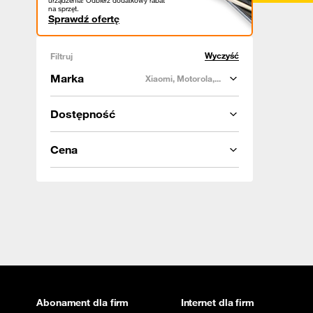
urządzenia! Odbierz dodatkowy rabat
na sprzęt.
Sprawdź ofertę
Wyczyść
Filtruj
Marka
Xiaomi, Motorola,...
Dostępność
Cena
Abonament dla firm
Internet dla firm