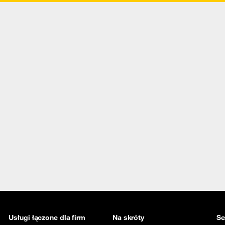
Usługi łączone dla firm
Na skróty
Se