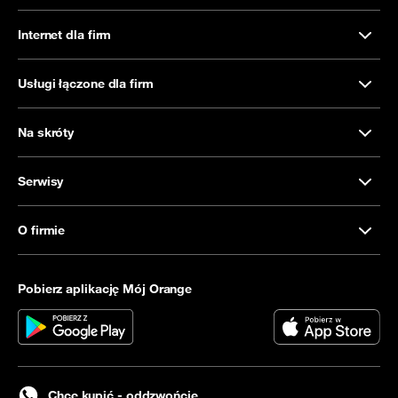
Internet dla firm
Usługi łączone dla firm
Na skróty
Serwisy
O firmie
Pobierz aplikację Mój Orange
Chcę kupić - oddzwońcie