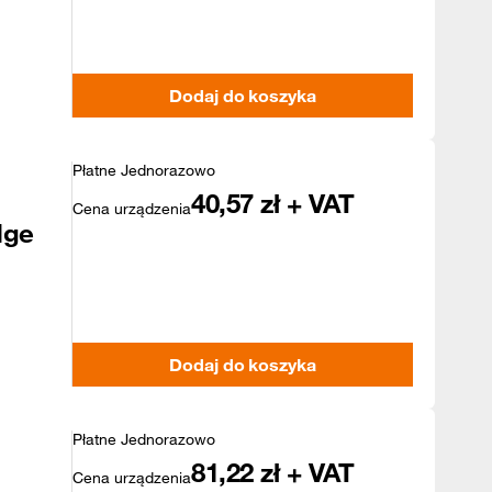
Dodaj do koszyka
Płatne Jednorazowo
40,57
zł + VAT
Cena urządzenia
dge
Dodaj do koszyka
Płatne Jednorazowo
81,22
zł + VAT
Cena urządzenia