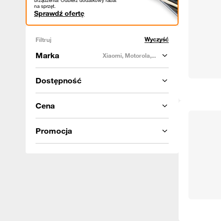
urządzenia! Odbierz dodatkowy rabat
na sprzęt.
Sprawdź ofertę
Wyczyść
Filtruj
Marka
Xiaomi, Motorola,...
Dostępność
Cena
Promocja