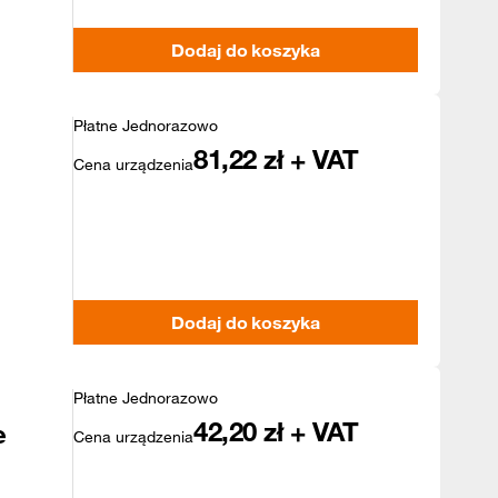
Dodaj do koszyka
Płatne Jednorazowo
81,22
zł + VAT
Cena urządzenia
Dodaj do koszyka
Płatne Jednorazowo
42,20
zł + VAT
e
Cena urządzenia