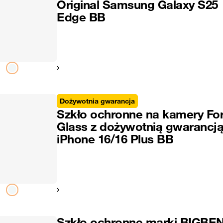
Original Samsung Galaxy S25
Edge BB
Pokaż następny
Dożywotnia gwarancja
Szkło ochronne na kamery Fo
Glass z dożywotnią gwarancj
iPhone 16/16 Plus BB
Pokaż następny
Szkło ochronne marki BIGBEN