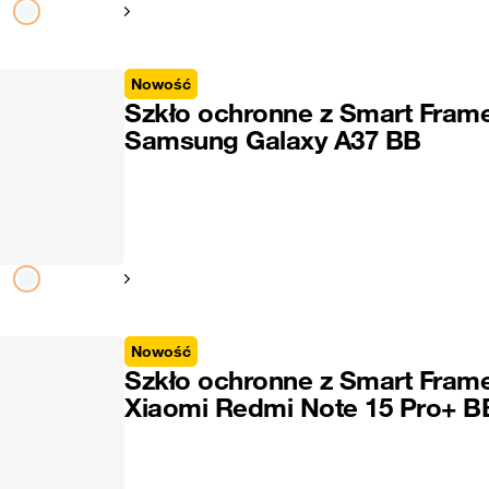
Pokaż następny
Nowość
Szkło ochronne z Smart Fram
Samsung Galaxy A37 BB
Pokaż następny
Nowość
Szkło ochronne z Smart Fram
Xiaomi Redmi Note 15 Pro+ B