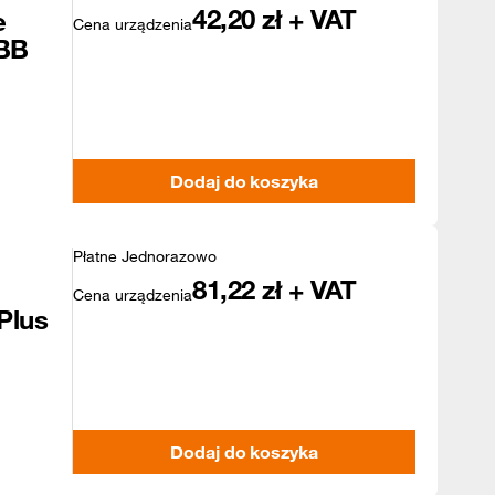
42,20
zł + VAT
e
Cena urządzenia
 BB
Dodaj do koszyka
Płatne Jednorazowo
81,22
zł + VAT
Cena urządzenia
Plus
Dodaj do koszyka