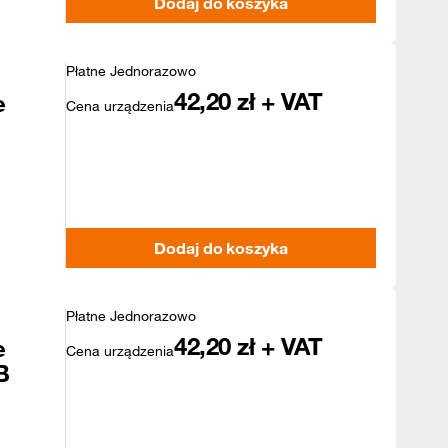
Dodaj do koszyka
Płatne Jednorazowo
42,20
zł + VAT
e
Cena urządzenia
Dodaj do koszyka
Płatne Jednorazowo
42,20
zł + VAT
e
Cena urządzenia
B