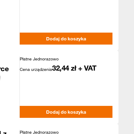
Dodaj do koszyka
Płatne Jednorazowo
32,44
zł + VAT
rce
Cena urządzenia
ą
Dodaj do koszyka
 z
Płatne Jednorazowo