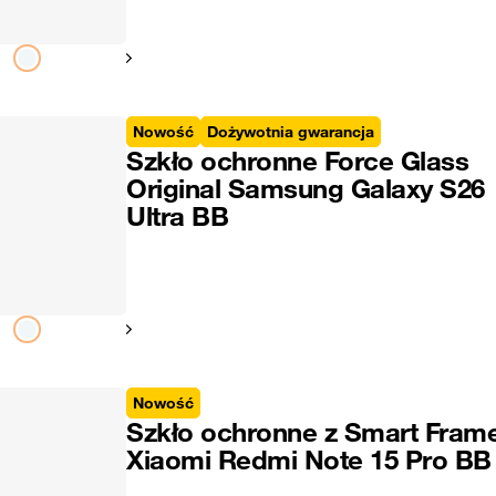
Pokaż następny
Nowość
Dożywotnia gwarancja
Szkło ochronne Force Glass
Original Samsung Galaxy S26
Ultra BB
Pokaż następny
Nowość
Szkło ochronne z Smart Fram
Xiaomi Redmi Note 15 Pro BB