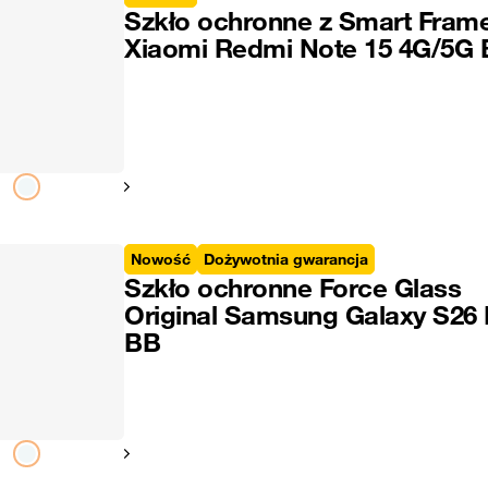
Szkło ochronne z Smart Fram
Xiaomi Redmi Note 15 4G/5G
Pokaż następny
Nowość
Dożywotnia gwarancja
Szkło ochronne Force Glass
Original Samsung Galaxy S26 
BB
Pokaż następny