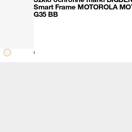
Smart Frame MOTOROLA MO
G35 BB
Pokaż następny