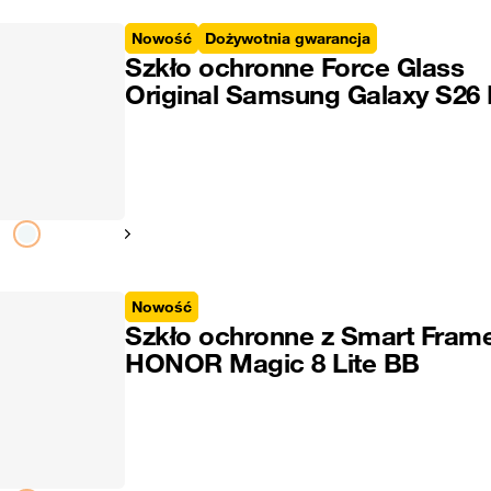
Nowość
Dożywotnia gwarancja
Szkło ochronne Force Glass
Original Samsung Galaxy S26
Pokaż następny
Nowość
Szkło ochronne z Smart Fram
HONOR Magic 8 Lite BB