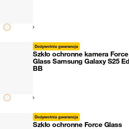
Pokaż następny
Dożywotnia gwarancja
Szkło ochronne kamera Force
Glass Samsung Galaxy S25 E
BB
Pokaż następny
Dożywotnia gwarancja
Szkło ochronne Force Glass