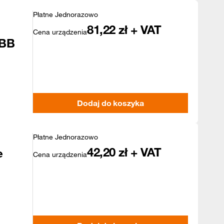
Płatne Jednorazowo
81,22
zł + VAT
Cena urządzenia
 BB
Dodaj do koszyka
Płatne Jednorazowo
42,20
zł + VAT
e
Cena urządzenia