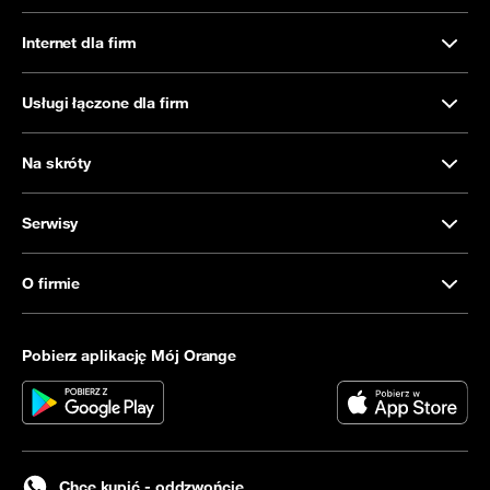
Internet dla firm
Usługi łączone dla firm
Na skróty
Serwisy
O firmie
Pobierz aplikację Mój Orange
Chcę kupić - oddzwońcie