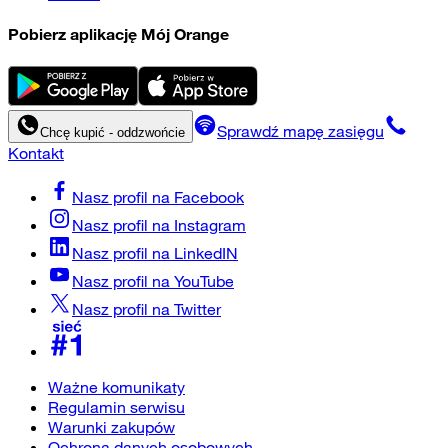
Pobierz aplikację Mój Orange
Sprawdź mapę zasięgu
Chcę kupić - oddzwońcie
Kontakt
Nasz profil na
Facebook
Nasz profil na
Instagram
Nasz profil na
LinkedIN
Nasz profil na
YouTube
Nasz profil na
Twitter
Ważne komunikaty
Regulamin serwisu
Warunki zakupów
Ochrona danych osobowych