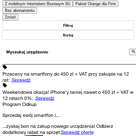
Z mobilnym Internetem Biurowym 5G
Pakiet Orange dla Firm
Bez abonamentu
Zmień
Filtruj
Sortuj
Wyszukaj urządzenie
Przeceny na smartfony do 450 zł + VAT przy zakupie na 12
rat
:
.
Sprawdź
Weekendowa okazja! iPhone'y taniej nawet o 450 zł + VAT w
12 ratach 0%
:
.
Sprawdź
Program Odkup
Sprzedaj swój smartfon i...
...zyskaj bon na zakup nowego urządzenia! Odbierz
dodatkowy rabat na sprzęt.
Sprawdź ofertę