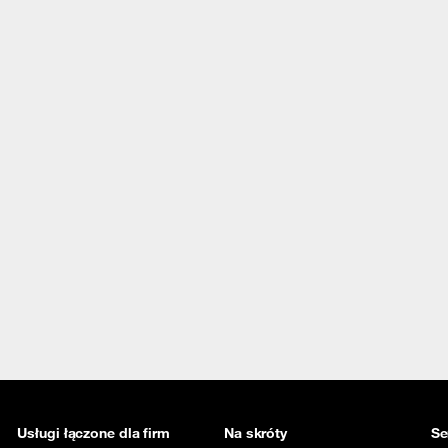
Usługi łączone dla firm
Na skróty
Se