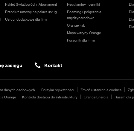
Pakiet Światłowód + Abonament
Regulaminy i cenniki
Dl
Przedłuż umowę na pakiet usług
Roaming i połączenia
Dla
międzynarodowe
d
Usługi dodatkowe dla firm
Dl
Orange Fab
Dl
Mapa witryny Orange
Poradnik dla Firm
ę zasięgu
Kontakt
na danych osobowych
Polityka prywatności
Zmień ustawienia cookies
Zgł
ja Orange
Kontrola dostępu do infrastruktury
Orange Energia
Razem dla p