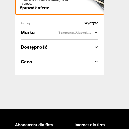
urządzenia! Odbierz dodatkowy rabat
na sprzęt.
Sprawdź ofertę
Wyczyść
Filtruj
Marka
Samsung, Xiaomi, ...
Dostępność
Cena
Abonament dla firm
Internet dla firm