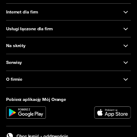
Internet dla firm
Usługi łączone dla firm
Na skróty
Serwisy
O firmie
Pobierz aplikację Mój Orange
Chcę kupić - oddzwońcie