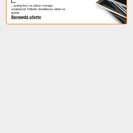
i...
...zyskaj bon na zakup nowego
urządzenia! Odbierz dodatkowy rabat na
sprzęt.
Sprawdź ofertę