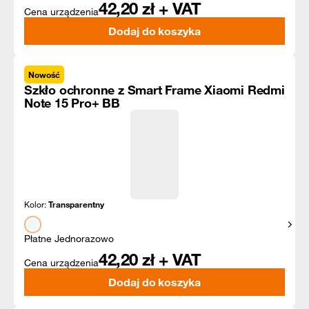
42,20
zł + VAT
Cena urządzenia
Dodaj do koszyka
Nowość
Szkło ochronne z Smart Frame Xiaomi Redmi
Note 15 Pro+ BB
Kolor:
Transparentny
Pokaż
Płatne Jednorazowo
42,20
zł + VAT
Cena urządzenia
Dodaj do koszyka