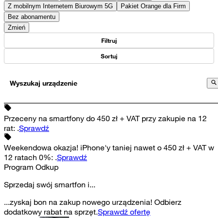
Z mobilnym Internetem Biurowym 5G
Pakiet Orange dla Firm
Bez abonamentu
Zmień
Filtruj
Sortuj
Wyszukaj urządzenie
Przeceny na smartfony do 450 zł + VAT przy zakupie na 12
rat
:
.
Sprawdź
Weekendowa okazja! iPhone'y taniej nawet o 450 zł + VAT w
12 ratach 0%
:
.
Sprawdź
Program Odkup
Sprzedaj swój smartfon i...
...zyskaj bon na zakup nowego urządzenia! Odbierz
dodatkowy rabat na sprzęt.
Sprawdź ofertę