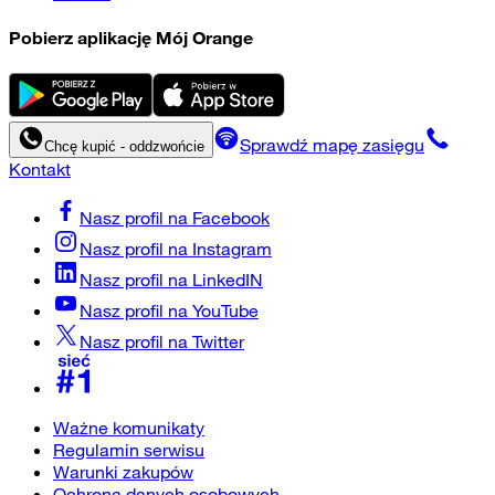
Pobierz aplikację Mój Orange
Sprawdź mapę zasięgu
Chcę kupić - oddzwońcie
Kontakt
Nasz profil na
Facebook
Nasz profil na
Instagram
Nasz profil na
LinkedIN
Nasz profil na
YouTube
Nasz profil na
Twitter
Ważne komunikaty
Regulamin serwisu
Warunki zakupów
Ochrona danych osobowych