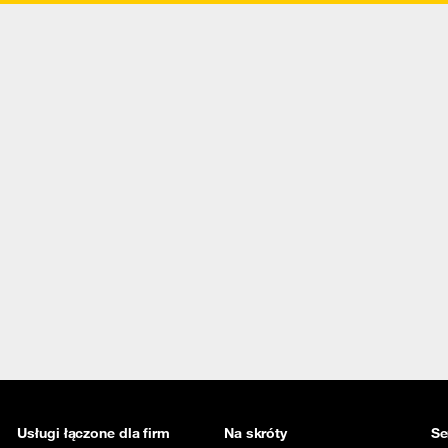
Usługi łączone dla firm
Na skróty
Se