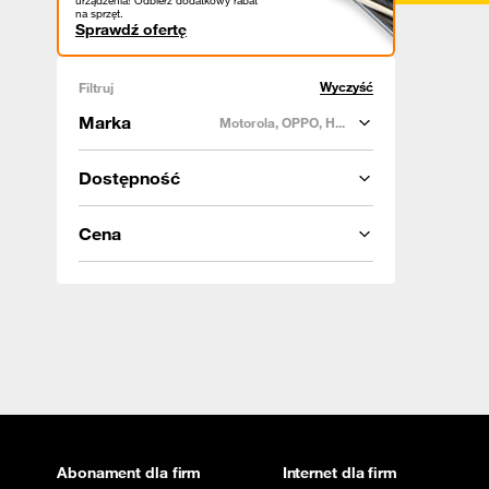
urządzenia! Odbierz dodatkowy rabat
na sprzęt.
Sprawdź ofertę
Wyczyść
Filtruj
Marka
Motorola, OPPO, H...
Dostępność
Cena
Abonament dla firm
Internet dla firm