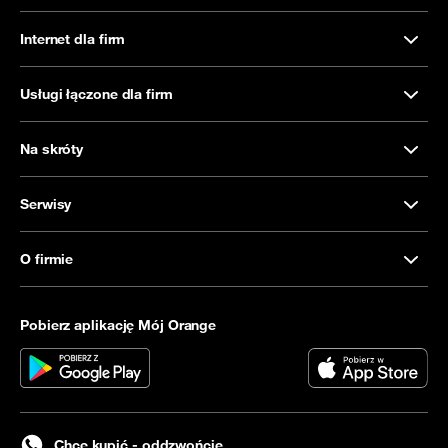
Internet dla firm
Usługi łączone dla firm
Na skróty
Serwisy
O firmie
Pobierz aplikację Mój Orange
Chcę kupić - oddzwońcie