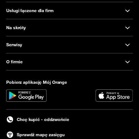
Usługi łączone dla firm
Na skróty
Serwisy
O firmie
Pobierz aplikację Mój Orange
Chcę kupić - oddzwońcie
Sprawdź mapę zasięgu