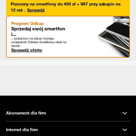
Przeceny na smartfony do 450 zł + VAT przy zakupie na
12 rat
:
.
Sprawdź
Program Odkup
Sprzedaj swój smartfon
i...
...zyskaj bon na zakup nowego
urządzenia! Odbierz dodatkowy rabat na
sprzęt.
Sprawdź ofertę
Abonament dla firm
Internet dla firm